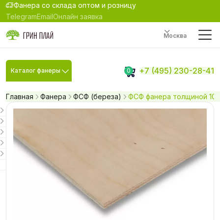
Фанера со склада оптом и розницу
Telegram
Email
Онлайн заявка
Москва
+7 (495) 230-28-41
Каталог фанеры
0
Главная
Фанера
ФСФ (береза)
ФСФ фанера толщиной 10 