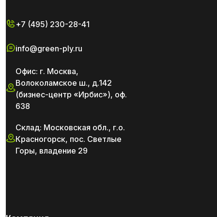
+7 (495) 230-28-41
info@green-ply.ru
Офис: г. Москва,
Волоколамское ш., д.142
(бизнес-центр «Ирбис»), оф.
638
Склад: Московская обл., г.о.
Красногорск, пос. Светлые
Горы, владение 29