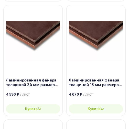
Ламинированная фанера
Ламинированная фанера
толщиной 24 мм размером
толщиной 15 мм размером
2440х1220, сорт 1/1
1500х3000, сорт 1/1
4 590
₽
/ лист
4 670
₽
/ лист
Купить
Купить