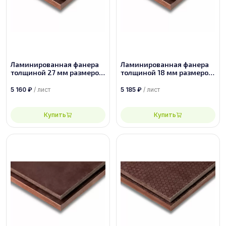
Ламинированная фанера
Ламинированная фанера
толщиной 27 мм размером
толщиной 18 мм размером
2440х1220, сорт 1/1
1500х3000, сорт 1/1
5 160
₽
/ лист
5 185
₽
/ лист
Купить
Купить