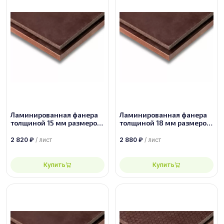
Ламинированная фанера
Ламинированная фанера
толщиной 15 мм размером
толщиной 18 мм размером
2440х1220, сорт 1/1
2440х1220, сорт 1/1
2 820
₽
/ лист
2 880
₽
/ лист
Купить
Купить