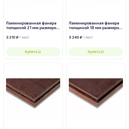
Ламинированная фанера
Ламинированная фанера
толщиной 21 мм размером
толщиной 18 мм размером
2440х1220, сорт 1/1
2500х1250, сорт 1/1
3 210
₽
/ лист
3 240
₽
/ лист
Купить
Купить