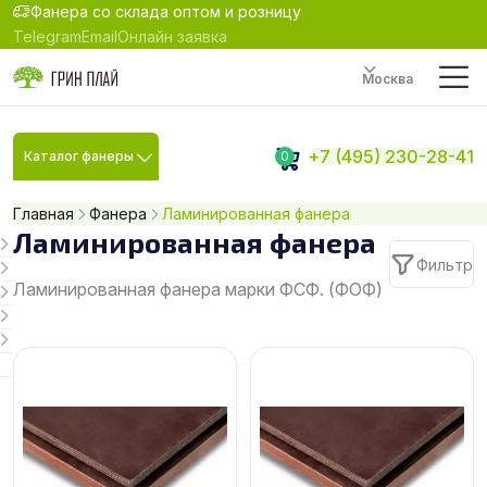
Фанера со склада оптом и розницу
Telegram
Email
Онлайн заявка
Москва
+7 (495) 230-28-41
Каталог фанеры
0
Главная
Фанера
Ламинированная фанера
Ламинированная фанера
Фильтр
Ламинированная фанера марки ФСФ. (ФОФ)