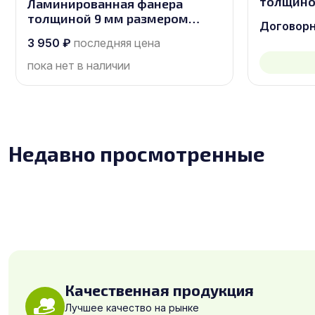
толщино
Ламинированная фанера
2440х122
толщиной 9 мм размером
Договор
1525х3050, сорт 1/1
3 950
₽
последняя цена
пока нет в наличии
Недавно просмотренные
Качественная продукция
Лучшее качество на рынке