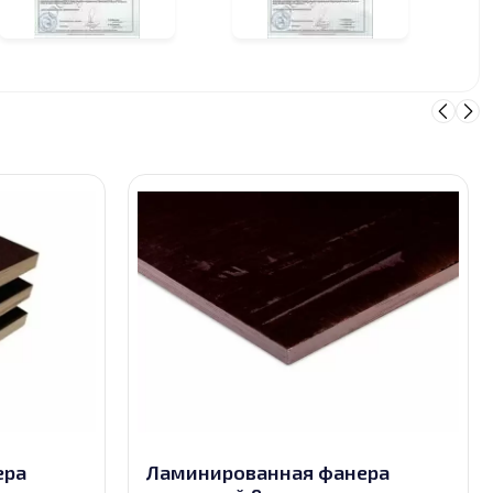
ера
Ламинированная фанера