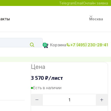
Telegram
Email
Онлайн заявка
такты
Москва
Корзина
+7 (495) 230-28-41
0
Цена
3 570
₽
/лист
Есть в наличии