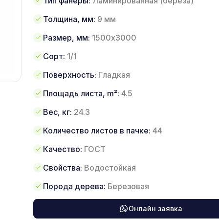
Тип фанеры:
Ламинированная (береза)
Толщина, мм:
9 мм
Размер, мм:
1500х3000
Сорт:
1/1
Поверхность:
Гладкая
Площадь листа, m²:
4.5
Вес, кг:
24.3
Количество листов в пачке:
44
Качество:
ГОСТ
Свойства:
Водостойкая
Порода дерева:
Березовая
Онлайн заявка