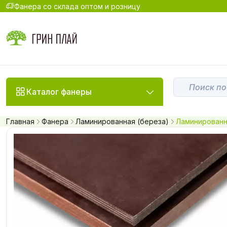
Фанера со склада оптом и розницу
Каталог фанеры
Главная
Фанера
Ламинированная (береза)
Ламинированн