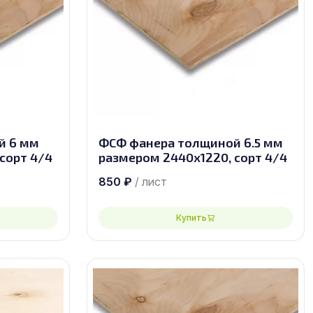
й 6 мм
ФСФ фанера толщиной 6.5 мм
сорт 4/4
размером 2440х1220, сорт 4/4
850
₽
/ лист
Купить