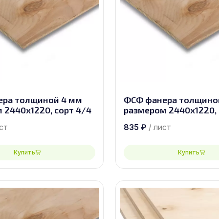
ера толщиной 4 мм
ФСФ фанера толщино
 2440х1220, сорт 4/4
размером 2440х1220, 
ист
835
₽
/ лист
Купить
Купить