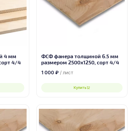
й 4 мм
ФСФ фанера толщиной 6.5 мм
сорт 4/4
размером 2500х1250, сорт 4/4
1 000
₽
/ лист
Купить