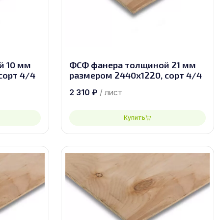
й 10 мм
ФСФ фанера толщиной 21 мм
сорт 4/4
размером 2440х1220, сорт 4/4
2 310
₽
/ лист
Купить