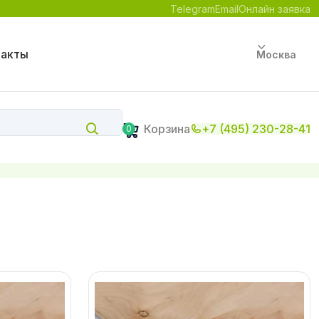
Telegram
Email
Онлайн заявка
такты
Москва
Корзина
+7 (495) 230-28-41
0