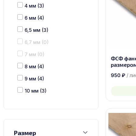
4 мм
(3)
6 мм
(4)
6,5 мм
(3)
6,7 мм
(0)
7 мм
(0)
ФСФ фан
размером
8 мм
(4)
950
₽
/ ли
9 мм
(4)
10 мм
(3)
12 мм
(4)
15 мм
(4)
16 мм
(0)
Размер