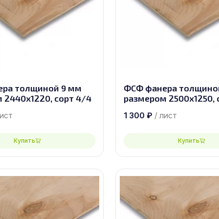
ера толщиной 9 мм
ФСФ фанера толщино
 2440х1220, сорт 4/4
размером 2500х1250, 
лист
1 300
₽
/ лист
Купить
Купить