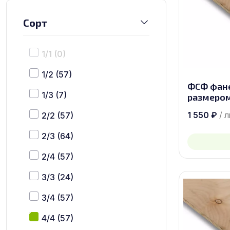
Сорт
1/1
(0)
1/2
(57)
ФСФ фан
1/3
(7)
размером
1 550
₽
/ 
2/2
(57)
2/3
(64)
2/4
(57)
3/3
(24)
3/4
(57)
4/4
(57)