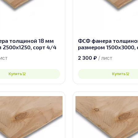
ра толщиной 18 мм
ФСФ фанера толщино
 2500х1250, сорт 4/4
размером 1500х3000, 
лист
2 300
₽
/ лист
Купить
Купить