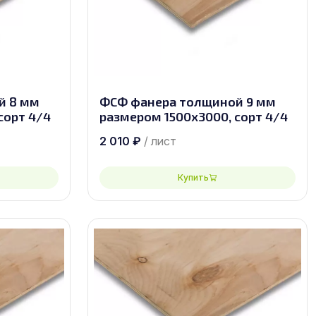
й 8 мм
ФСФ фанера толщиной 9 мм
сорт 4/4
размером 1500х3000, сорт 4/4
2 010
₽
/ лист
Купить