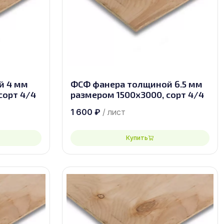
й 4 мм
ФСФ фанера толщиной 6.5 мм
сорт 4/4
размером 1500х3000, сорт 4/4
1 600
₽
/ лист
Купить