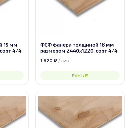
 15 мм
ФСФ фанера толщиной 18 мм
сорт 4/4
размером 2440х1220, сорт 4/4
1 920
₽
/ лист
Купить