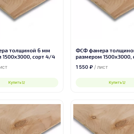
ера толщиной 6 мм
ФСФ фанера толщино
 1500х3000, сорт 4/4
размером 1500х3000, 
лист
1 550
₽
/ лист
Купить
Купить