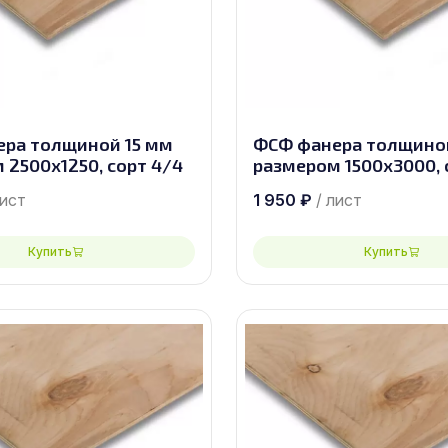
ра толщиной 15 мм
ФСФ фанера толщино
 2500х1250, сорт 4/4
размером 1500х3000, 
лист
1 950
₽
/ лист
Купить
Купить