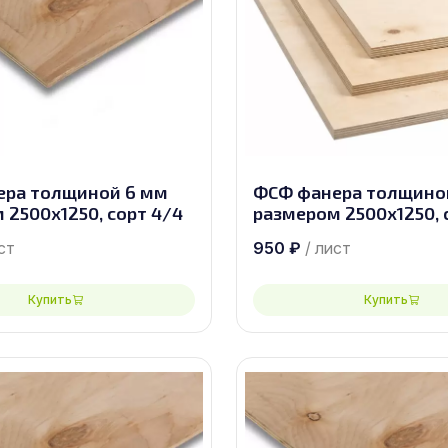
ера толщиной 6 мм
ФСФ фанера толщино
 2500х1250, сорт 4/4
размером 2500х1250, 
ст
950
₽
/ лист
Купить
Купить