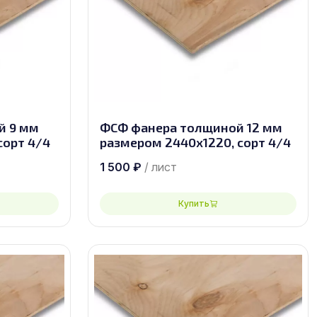
й 9 мм
ФСФ фанера толщиной 12 мм
сорт 4/4
размером 2440х1220, сорт 4/4
1 500
₽
/ лист
Купить