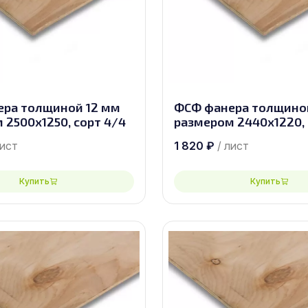
ра толщиной 12 мм
ФСФ фанера толщиной
 2500х1250, сорт 4/4
размером 2440х1220, 
лист
1 820
₽
/ лист
Купить
Купить