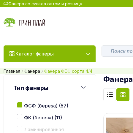
Фанера со склада оптом и розницу
Каталог фанеры
Главная
Фанера
Фанера ФСФ сорта 4/4
Фанера
Тип фанеры
ФСФ (береза)
(57)
ФК (береза)
(11)
Ламинированная