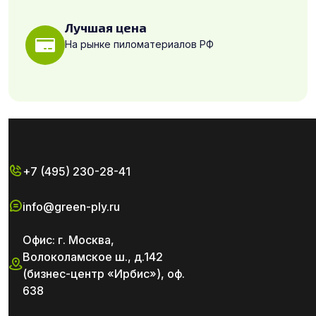
Лучшая цена
На рынке пиломатериалов РФ
+7 (495) 230-28-41
info@green-ply.ru
Офис: г. Москва,
Волоколамское ш., д.142
(бизнес-центр «Ирбис»), оф.
638