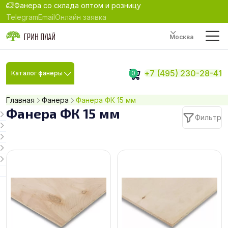
Фанера со склада оптом и розницу
Telegram
Email
Онлайн заявка
Москва
+7 (495) 230-28-41
Каталог фанеры
0
Главная
Фанера
Фанера ФК 15 мм
Фанера ФК 15 мм
Фильтр