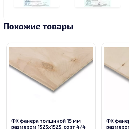
Похожие товары
ФК фанера толщиной 15 мм
ФК фане
размером 1525х1525, сорт 4/4
размером