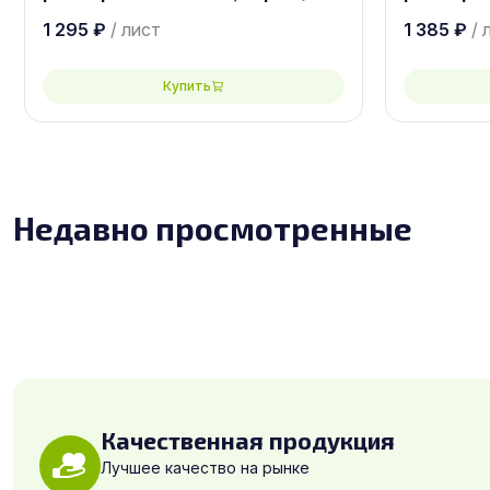
1 295
₽
/ лист
1 385
₽
/ 
Купить
Недавно просмотренные
Качественная продукция
Лучшее качество на рынке