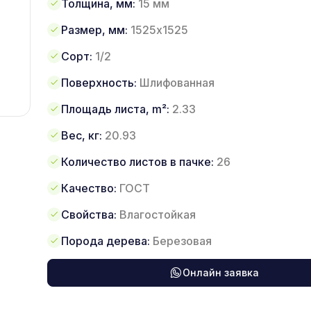
Толщина, мм:
15 мм
Размер, мм:
1525х1525
Сорт:
1/2
Поверхность:
Шлифованная
Площадь листа, m²:
2.33
Вес, кг:
20.93
Количество листов в пачке:
26
Качество:
ГОСТ
Свойства:
Влагостойкая
Порода дерева:
Березовая
Онлайн заявка