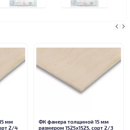
15 мм
ФК фанера толщиной 15 мм
орт 2/4
размером 1525х1525, сорт 2/3