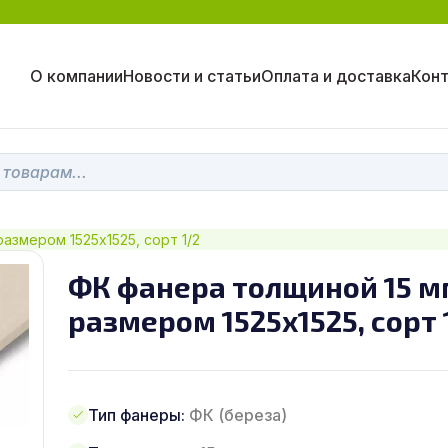
О компании
Новости и статьи
Оплата и доставка
Кон
азмером 1525х1525, сорт 1/2
ФК фанера толщиной 15 м
размером 1525х1525, сорт 
Тип фанеры:
ФК (береза)