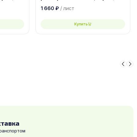
1 660
₽
/ лист
Купить
ставка
транспортом