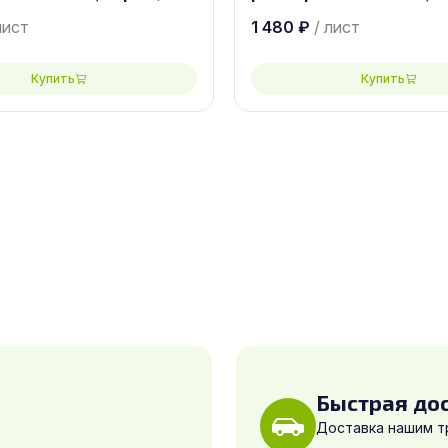
лист
1 480
₽
/ лист
Купить
Купить
Быстрая до
Доставка нашим 