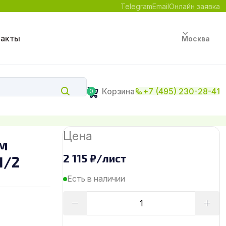
Telegram
Email
Онлайн заявка
такты
Москва
Корзина
+7 (495) 230-28-41
0
Цена
м
2 115
₽
/лист
1/2
Есть в наличии