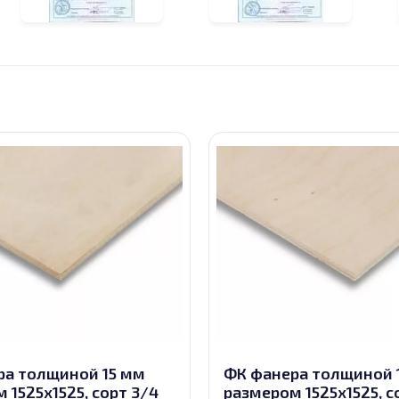
ра толщиной 15 мм
ФК фанера толщиной 
 1525х1525, сорт 3/4
размером 1525х1525, с