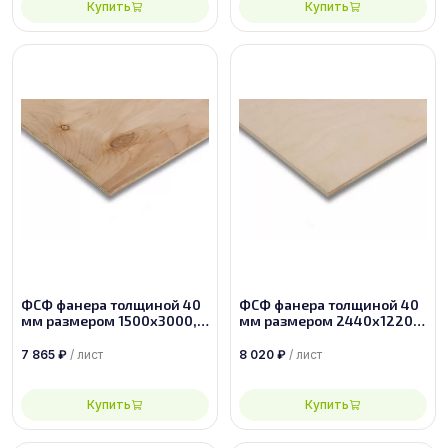
Купить
Купить
ФСФ фанера толщиной 40
ФСФ фанера толщиной 40
мм размером 1500х3000,
мм размером 2440х1220,
сорт 4/4
сорт 1/2
7 865
₽
/ лист
8 020
₽
/ лист
Купить
Купить