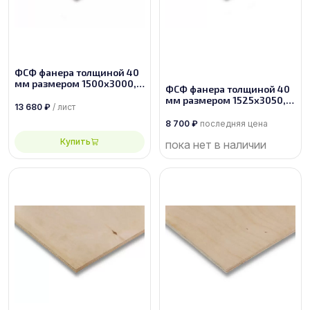
ФСФ фанера толщиной 40
мм размером 1500х3000,
ФСФ фанера толщиной 40
сорт 1/2
мм размером 1525х3050,
13 680
₽
/ лист
сорт 4/4
8 700
₽
последняя цена
Купить
пока нет в наличии