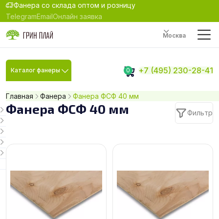
Фанера со склада оптом и розницу
Telegram
Email
Онлайн заявка
Москва
+7 (495) 230-28-41
Каталог фанеры
0
Главная
Фанера
Фанера ФСФ 40 мм
Фанера ФСФ 40 мм
Фильтр