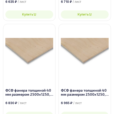
6 635
₽
/ лист
6 710
₽
/ лист
Купить
Купить
ФСФ фанера толщиной 40
ФСФ фанера толщиной 40
мм размером 2500х1250,
мм размером 2500х1250,
сорт 2/3
сорт 2/2
6 830
₽
/ лист
6 965
₽
/ лист