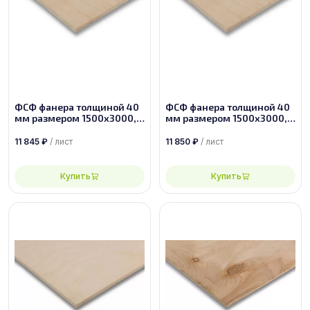
ФСФ фанера толщиной 40
ФСФ фанера толщиной 40
мм размером 1500х3000,
мм размером 1500х3000,
сорт 2/2
сорт 2/3
11 845
₽
/ лист
11 850
₽
/ лист
Купить
Купить