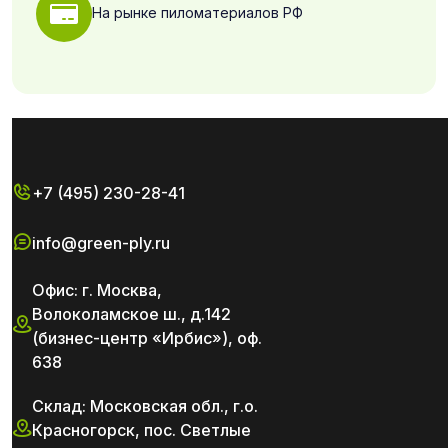
На рынке пиломатериалов РФ
+7 (495) 230-28-41
info@green-ply.ru
Офис: г. Москва,
Волоколамское ш., д.142
(бизнес-центр «Ирбис»), оф.
638
Склад: Московская обл., г.о.
Красногорск, пос. Светлые