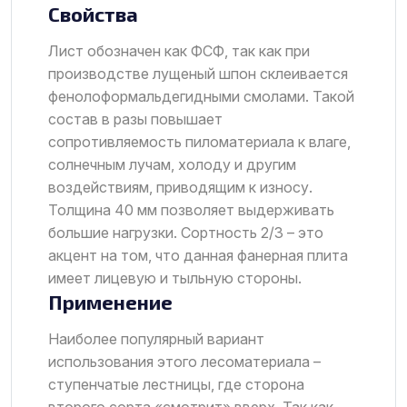
Свойства
Лист обозначен как ФСФ, так как при
производстве лущеный шпон склеивается
фенолоформальдегидными смолами. Такой
состав в разы повышает
сопротивляемость пиломатериала к влаге,
солнечным лучам, холоду и другим
воздействиям, приводящим к износу.
Толщина 40 мм позволяет выдерживать
большие нагрузки. Сортность 2/3 – это
акцент на том, что данная фанерная плита
имеет лицевую и тыльную стороны.
Применение
Наиболее популярный вариант
использования этого лесоматериала –
ступенчатые лестницы, где сторона
второго сорта «смотрит» вверх. Так как