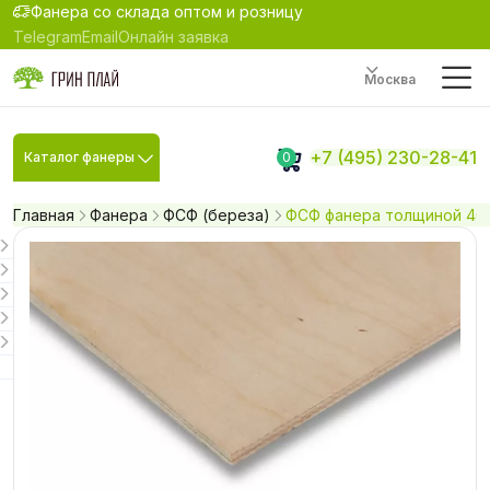
Фанера со склада оптом и розницу
Telegram
Email
Онлайн заявка
Москва
+7 (495) 230-28-41
Каталог фанеры
0
Главная
Фанера
ФСФ (береза)
ФСФ фанера толщиной 40 