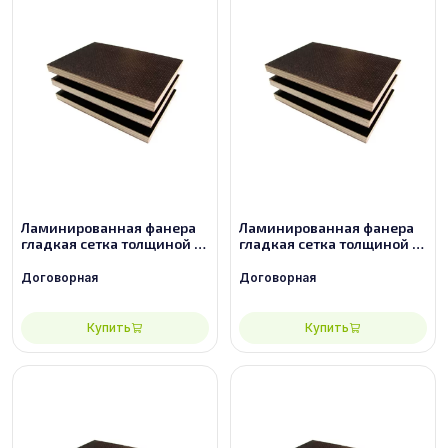
Ламинированная фанера
Ламинированная фанера
гладкая сетка толщиной 12
гладкая сетка толщиной 15
мм размером 2440х1220,
мм размером 2440х1220,
сорт 3/3
сорт 2/2
Договорная
Договорная
Купить
Купить