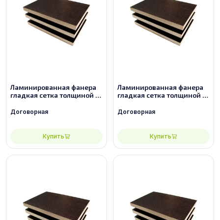
Ламинированная фанера
Ламинированная фанера
гладкая сетка толщиной 15
гладкая сетка толщиной 18
мм размером 2440х1220,
мм размером 2440х1220,
сорт 3/3
сорт 2/2
Договорная
Договорная
Купить
Купить