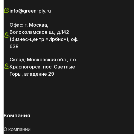
info@green-ply.ru
Офис: г. Москва,
Волоколамское ш., д.142
(бизнес-центр «Ирбис»), оф.
638
Склад: Московская обл., г.о.
Красногорск, пос. Светлые
Горы, владение 29
Компания
О компании