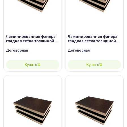
Ламинированная фанера
Ламинированная фанера
гладкая сетка толщиной 18
гладкая сетка толщиной 21
мм размером 2440х1220,
мм размером 2440х1220,
сорт 3/3
сорт 2/2
Договорная
Договорная
Купить
Купить