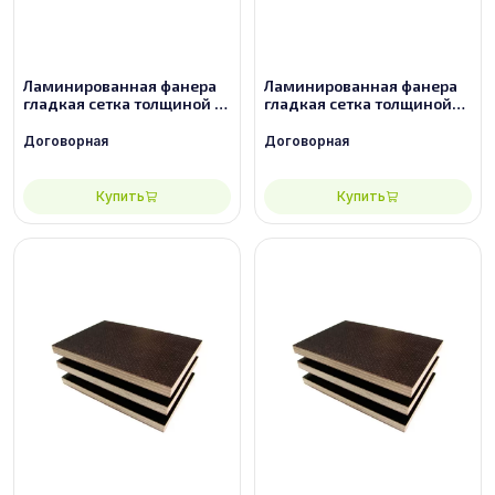
Ламинированная фанера
Ламинированная фанера
гладкая сетка толщиной 21
гладкая сетка толщиной
мм размером 2440х1220,
24 мм размером
сорт 3/3
2440х1220, сорт 2/2
Договорная
Договорная
Купить
Купить