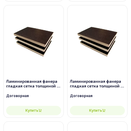
Ламинированная фанера
Ламинированная фанера
гладкая сетка толщиной 9
гладкая сетка толщиной 12
мм размером 2440х1220,
мм размером 2440х1220,
сорт 3/3
сорт 2/2
Договорная
Договорная
Купить
Купить