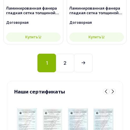
Ламинированная фанера
Ламинированная фанера
гладкая сетка толщиной
гладкая сетка толщиной
27 мм размером
30 мм размером
2440х1220, сорт 2/2
2440х1220, сорт 2/2
Договорная
Договорная
Купить
Купить
1
2
Наши сертификаты