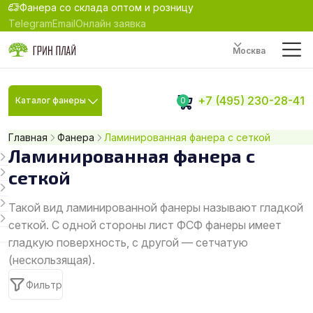
Фанера со склада оптом и розницу
Telegram
Email
Онлайн заявка
Москва
+7 (495) 230-28-41
Каталог фанеры
0
Главная
Фанера
Ламинированная фанера с сеткой
Ламинированная фанера с
сеткой
Такой вид ламинированной фанеры называют гладкой
сеткой. С одной стороны лист ФСФ фанеры имеет
гладкую поверхность, с другой — сетчатую
(нескользящая).
Фильтр