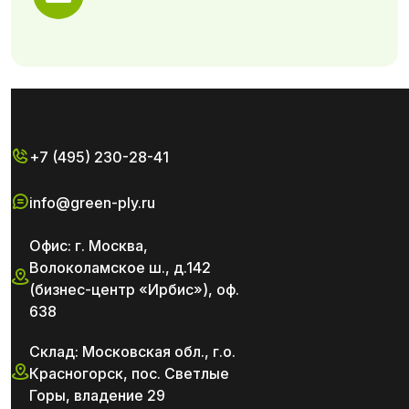
+7 (495) 230-28-41
info@green-ply.ru
Офис: г. Москва,
Волоколамское ш., д.142
(бизнес-центр «Ирбис»), оф.
638
Склад: Московская обл., г.о.
Красногорск, пос. Светлые
Горы, владение 29