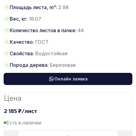
Площадь листа, m²:
2.98
Вес, кг:
16.07
Количество листов в пачке:
44
Качество:
ГОСТ
Свойства:
Водостойкая
Порода дерева:
Березовая
Онлайн заявка
Цена
2 185
₽
/лист
Есть в наличии