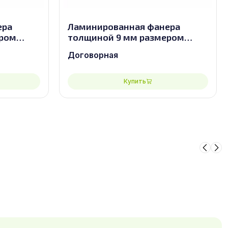
ера
Ламинированная фанера
ером
толщиной 9 мм размером
2440х1220, сорт 2/2
Договорная
Купить