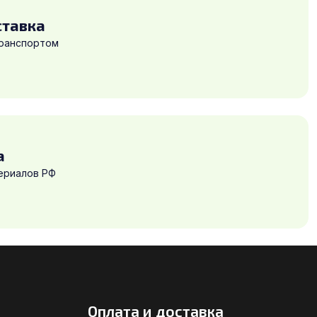
ставка
транспортом
а
ериалов РФ
Оплата и доставка