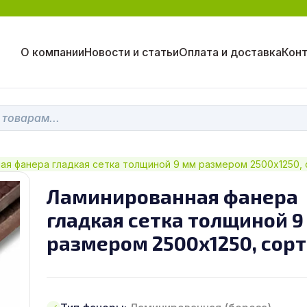
О компании
Новости и статьи
Оплата и доставка
Кон
я фанера гладкая сетка толщиной 9 мм размером 2500х1250, с
Ламинированная фанера
гладкая сетка толщиной 9
размером 2500х1250, сорт 