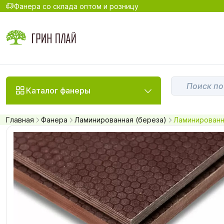
Фанера со склада оптом и розницу
Каталог фанеры
Главная
Фанера
Ламинированная (береза)
Ламинированна