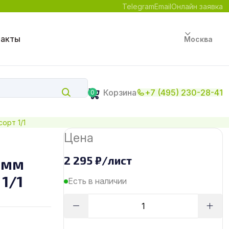
Telegram
Email
Онлайн заявка
такты
Москва
Корзина
+7 (495) 230-28-41
0
орт 1/1
Цена
2 295
₽
/лист
 мм
1/1
Есть в наличии