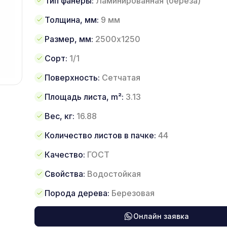
Тип фанеры:
Ламинированная (береза)
Толщина, мм:
9 мм
Размер, мм:
2500х1250
Сорт:
1/1
Поверхность:
Сетчатая
Площадь листа, m²:
3.13
Вес, кг:
16.88
Количество листов в пачке:
44
Качество:
ГОСТ
Свойства:
Водостойкая
Порода дерева:
Березовая
Онлайн заявка