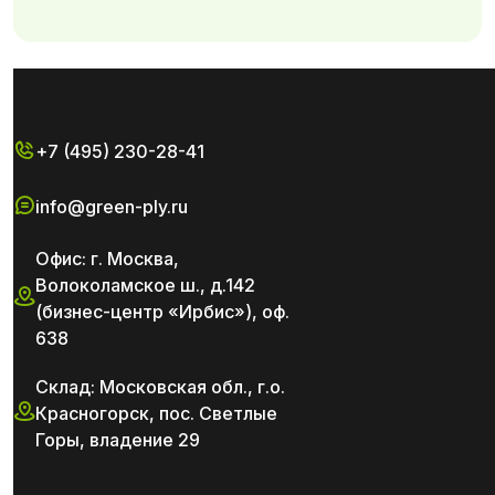
+7 (495) 230-28-41
info@green-ply.ru
Офис: г. Москва,
Волоколамское ш., д.142
(бизнес-центр «Ирбис»), оф.
638
Склад: Московская обл., г.о.
Красногорск, пос. Светлые
Горы, владение 29