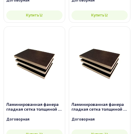
Договорная
Договорная
Купить
Купить
Ламинированная фанера
Ламинированная фанера
гладкая сетка толщиной 9
гладкая сетка толщиной 9
мм размером 2500х1250,
мм размером 2500х1250,
сорт 2/2
сорт 3/3
Договорная
Договорная