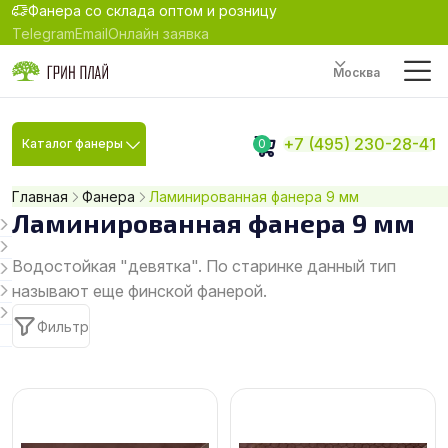
Фанера со склада оптом и розницу
Telegram
Email
Онлайн заявка
Москва
+7 (495) 230-28-41
Каталог фанеры
0
Главная
Фанера
Ламинированная фанера 9 мм
Ламинированная фанера 9 мм
Водостойкая "девятка". По старинке данный тип
называют еще финской фанерой.
Фильтр