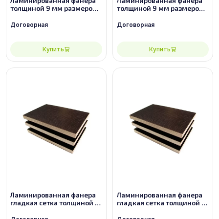
Ламинированная фанера
Ламинированная фанера
толщиной 9 мм размером
толщиной 9 мм размером
2500х1250, сорт 2/2
2500х1250, сорт 3/3
Договорная
Договорная
Купить
Купить
Ламинированная фанера
Ламинированная фанера
гладкая сетка толщиной 9
гладкая сетка толщиной 9
мм размером 2440х1220,
мм размером 2440х1220,
сорт 2/2
сорт 3/3