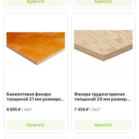
Купить
Купить
Бакелитовая фанера
Фанера трудногорючая
толщиной 21 мм размером
толщиной 20 мм размером
2500х1250 ФБС-1-А-П
1525х1525 сорт 2/4
6 895
₽
/ лист
7 409
₽
/ лист
Купить
Купить