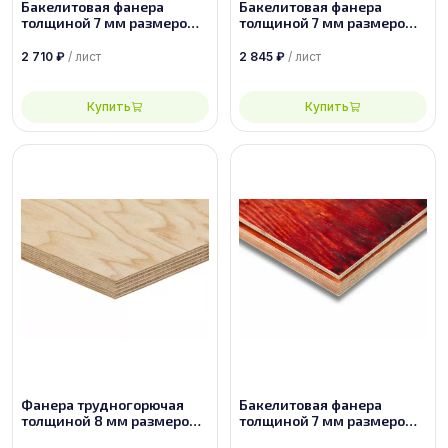
Бакелитовая фанера
Бакелитовая фанера
толщиной 7 мм размером
толщиной 7 мм размером
2440х1220 ФБС-1-А-П
2500х1250 ФБС-1-А-П
2 710
₽
/ лист
2 845
₽
/ лист
Купить
Купить
Фанера трудногорючая
Бакелитовая фанера
толщиной 8 мм размером
толщиной 7 мм размером
1525х1525 сорт 2/4
2440х1220 марки ФБВ