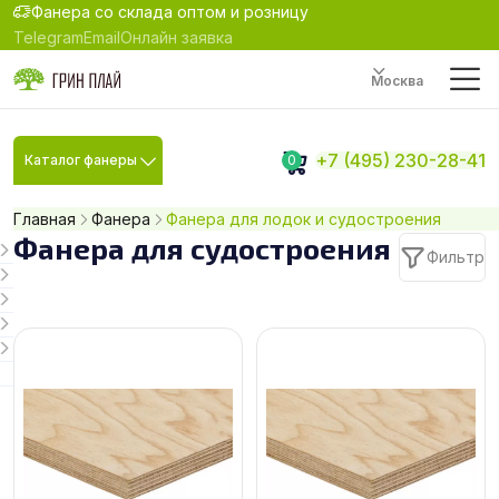
Фанера со склада оптом и розницу
Telegram
Email
Онлайн заявка
Москва
+7 (495) 230-28-41
Каталог фанеры
0
Главная
Фанера
Фанера для лодок и судостроения
Фанера для судостроения
Фильтр