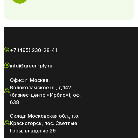
+7 (495) 230-28-41
info@green-ply.ru
Офис: г. Москва,
Волоколамское ш., д.142
(бизнес-центр «Ирбис»), оф.
638
Склад: Московская обл., г.о.
Красногорск, пос. Светлые
Горы, владение 29