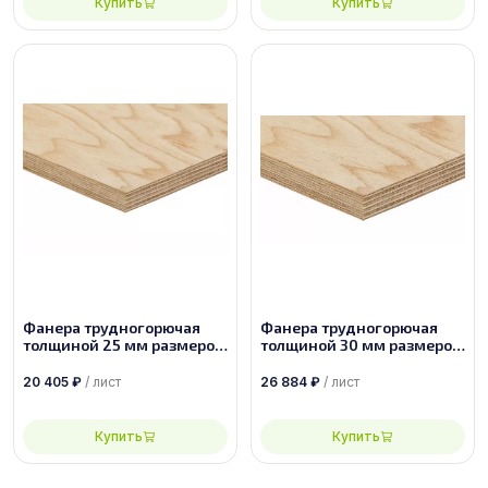
Купить
Купить
Фанера трудногорючая
Фанера трудногорючая
толщиной 25 мм размером
толщиной 30 мм размером
2950х1525 сорт 2/4
2950х1525 сорт 2/4
20 405
₽
/ лист
26 884
₽
/ лист
Купить
Купить