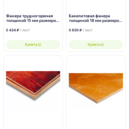
Фанера трудногорючая
Бакелитовая фанера
толщиной 15 мм размером
толщиной 18 мм размером
1525х1525 сорт 2/4
2440х1220 ФБС-1-А-П
5 434
₽
/ лист
5 630
₽
/ лист
Купить
Купить