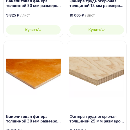
Бакелитовая фанера
Фанера трудногорючая
толщиной 30 мм размером
толщиной 12 мм размером
2440х1220 ФБС-1-А-П
2950х1525 сорт 2/4
9 825
₽
/ лист
10 065
₽
/ лист
Купить
Купить
Бакелитовая фанера
Фанера трудногорючая
толщиной 30 мм размером
толщиной 25 мм размером
2500х1250 ФБС-1-А-П
1830х1525 сорт 2/4