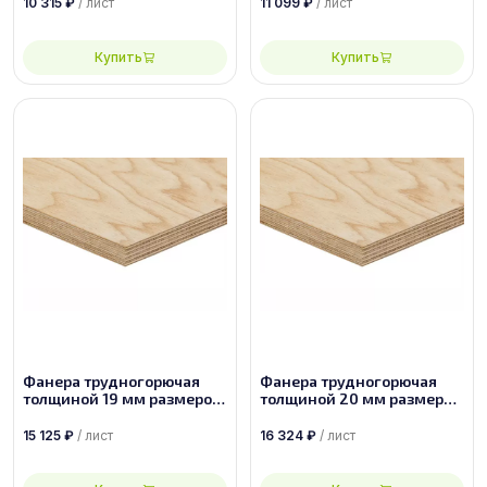
10 315
₽
/ лист
11 099
₽
/ лист
Купить
Купить
Фанера трудногорючая
Фанера трудногорючая
толщиной 19 мм размером
толщиной 20 мм размером
2950х1525 сорт 2/4
2950х1525 сорт 2/4
15 125
₽
/ лист
16 324
₽
/ лист