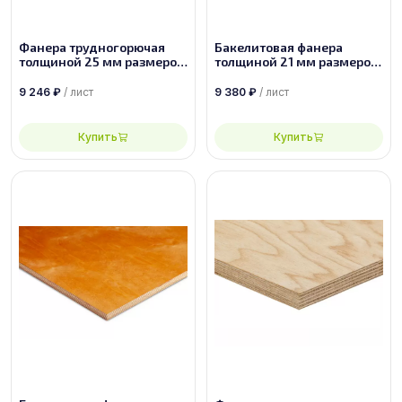
Фанера трудногорючая
Бакелитовая фанера
толщиной 25 мм размером
толщиной 21 мм размером
1525х1525 сорт 2/4
2440х1220 марки ФБВ
9 246
₽
/ лист
9 380
₽
/ лист
Купить
Купить