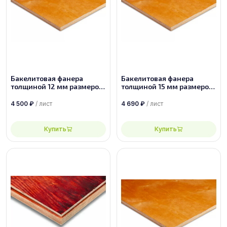
Бакелитовая фанера
Бакелитовая фанера
толщиной 12 мм размером
толщиной 15 мм размером
2500х1250 ФБС-1-А-П
2440х1220 ФБС-1-А-П
4 500
₽
/ лист
4 690
₽
/ лист
Купить
Купить