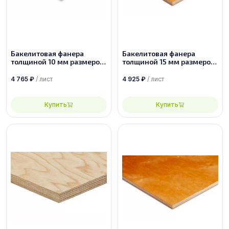
Бакелитовая фанера
Бакелитовая фанера
толщиной 10 мм размером
толщиной 15 мм размером
2440х1220 марки ФБВ
2500х1250 ФБС-1-А-П
4 765
₽
/ лист
4 925
₽
/ лист
Купить
Купить