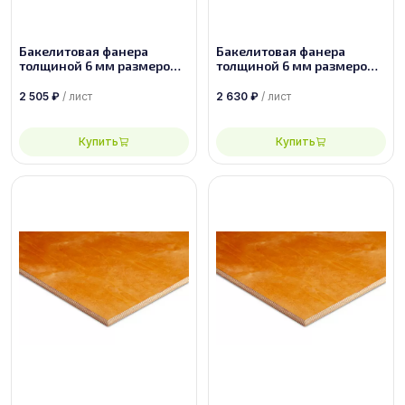
Бакелитовая фанера
Бакелитовая фанера
толщиной 6 мм размером
толщиной 6 мм размером
2440х1220 ФБС-1-А-П
2500х1250 ФБС-1-А-П
2 505
₽
/ лист
2 630
₽
/ лист
Купить
Купить