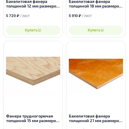
Бакелитовая фанера
Бакелитовая фанера
толщиной 12 мм размером
толщиной 18 мм размером
2440х1220 марки ФБВ
2500х1250 ФБС-1-А-П
5 720
₽
/ лист
5 910
₽
/ лист
Купить
Купить
Фанера трудногорючая
Бакелитовая фанера
толщиной 15 мм размером
толщиной 21 мм размером
1830х1525 сорт 2/4
2440х1220 ФБС-1-А-П