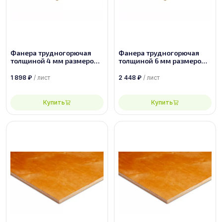
Фанера трудногорючая
Фанера трудногорючая
толщиной 4 мм размером
толщиной 6 мм размером
1525х1525 сорт 2/4
1525х1525 сорт 2/4
1 898
₽
/ лист
2 448
₽
/ лист
Купить
Купить