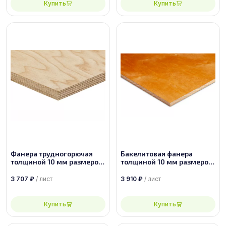
Купить
Купить
Фанера трудногорючая
Бакелитовая фанера
толщиной 10 мм размером
толщиной 10 мм размером
1525х1525 сорт 2/4
2500х1250 ФБС-1-А-П
3 707
₽
/ лист
3 910
₽
/ лист
Купить
Купить