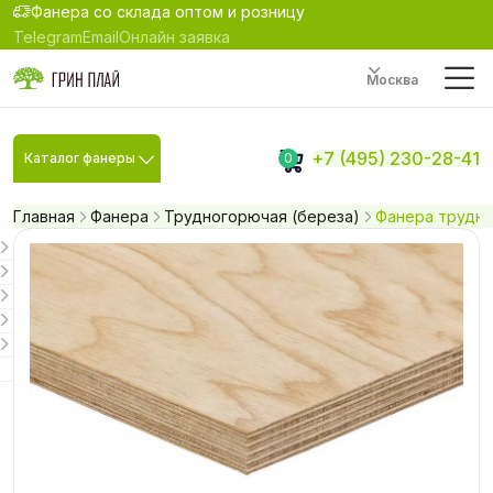
Фанера со склада оптом и розницу
Telegram
Email
Онлайн заявка
Москва
+7 (495) 230-28-41
Каталог фанеры
0
Главная
Фанера
Трудногорючая (береза)
Фанера трудно