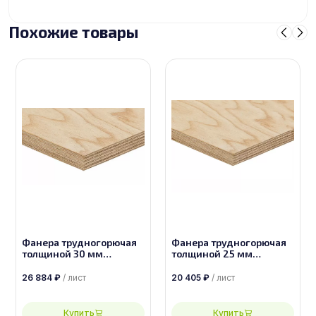
Похожие товары
Фанера трудногорючая
Фанера трудногорючая
толщиной 30 мм
толщиной 25 мм
размером 2950х1525
размером 2950х1525
сорт 2/4
сорт 2/4
26 884
₽
/ лист
20 405
₽
/ лист
Купить
Купить