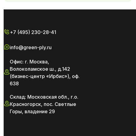
+7 (495) 230-28-41
info@green-ply.ru
Офис: г. Москва,
Волоколамское ш., д.142
(бизнес-центр «Ирбис»), оф.
638
Склад: Московская обл., г.о.
Красногорск, пос. Светлые
Горы, владение 29