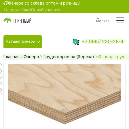
Фанера со склада оптом и розницу
Telegram
Email
Онлайн заявка
Москва
+7 (495) 230-28-41
Каталог фанеры
0
Главная
Фанера
Трудногорючая (береза)
Фанера трудно