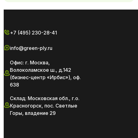
+7 (495) 230-28-41
info@green-ply.ru
Офис: г. Москва,
Волоколамское ш., д.142
(бизнес-центр «Ирбис»), оф.
638
Склад: Московская обл., г.о.
Красногорск, пос. Светлые
Горы, владение 29