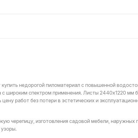
т купить недорогой пиломатериал с повышенной водосто
а с широким спектром применения. Листы 2440х1220 мм б
ь цену работ без потери в эстетических и эксплуатацион
кую черепицу, изготовления садовой мебели, наружных 
 узоры.