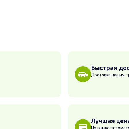
Быстрая до
Доставка нашим 
Лучшая цен
На рынке пиломат