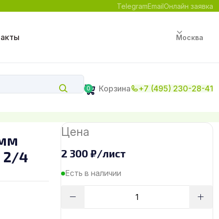
Telegram
Email
Онлайн заявка
такты
Москва
Корзина
+7 (495) 230-28-41
0
Цена
 мм
2 300
₽
/лист
 2/4
Есть в наличии