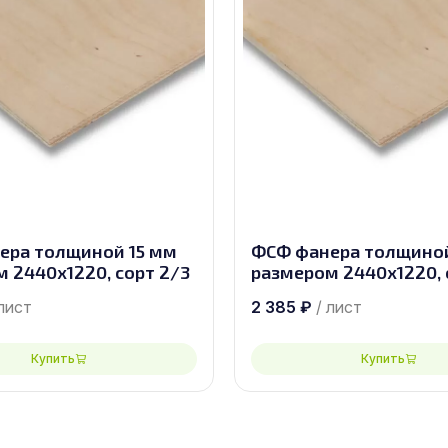
ера толщиной 15 мм
ФСФ фанера толщиной
 2440х1220, сорт 2/3
размером 2440х1220, 
 лист
2 385
₽
/ лист
Купить
Купить