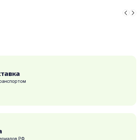
ставка
транспортом
а
ериалов РФ