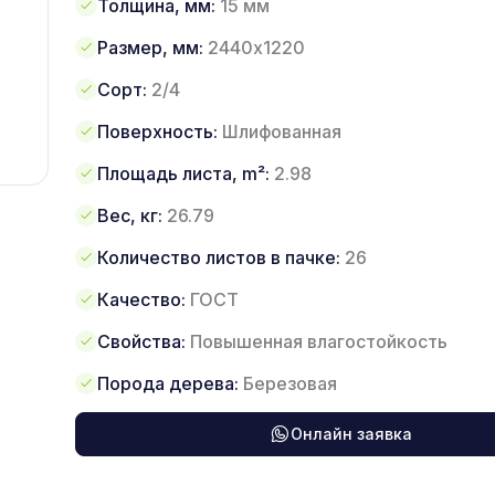
Толщина, мм:
15 мм
Размер, мм:
2440х1220
Сорт:
2/4
Поверхность:
Шлифованная
Площадь листа, m²:
2.98
Вес, кг:
26.79
Количество листов в пачке:
26
Качество:
ГОСТ
Свойства:
Повышенная влагостойкость
Порода дерева:
Березовая
Онлайн заявка