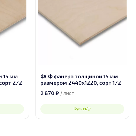
 15 мм
ФСФ фанера толщиной 15 мм
сорт 2/2
размером 2440х1220, сорт 1/2
2 870
₽
/ лист
Купить