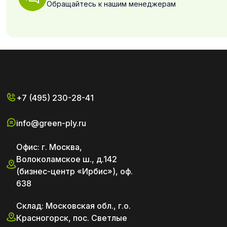
Обращайтесь к нашим менеджерам
+7 (495) 230-28-41
info@green-ply.ru
Офис: г. Москва,
Волоколамское ш., д.142
(бизнес-центр «Ирбис»), оф.
638
Склад: Московская обл., г.о.
Красногорск, пос. Светлые