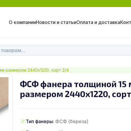
О компании
Новости и статьи
Оплата и доставка
Кон
мм размером 2440х1220, сорт 2/4
ФСФ фанера толщиной 15
размером 2440х1220, сорт
Тип фанеры:
ФСФ (береза)