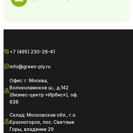
+7 (495) 230-28-41
info@green-ply.ru
Офис: г. Москва,
Волоколамское ш., д.142
(бизнес-центр «Ирбис»), оф.
638
Склад: Московская обл., г.о.
Красногорск, пос. Светлые
Горы, владение 29