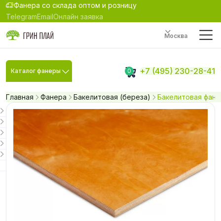
Фанера со склада оптом и розницу
Telegram
Email
Онлайн заявка
Москва
+7 (495) 230-28-41
Каталог фанеры
0
Главная
Фанера
Бакелитовая (береза)
Бакелитовая фане