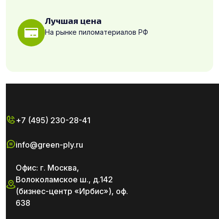
Лучшая цена
На рынке пиломатериалов РФ
+7 (495) 230-28-41
info@green-ply.ru
Офис: г. Москва,
Волоколамское ш., д.142
(бизнес-центр «Ирбис»), оф.
638