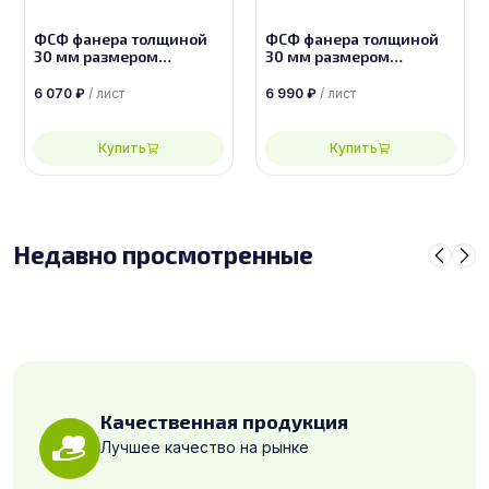
ФСФ фанера толщиной
ФСФ фанера толщиной
30 мм размером
30 мм размером
1500х3000, сорт 3/4
1500х3000, сорт 2/4
6 070
₽
/ лист
6 990
₽
/ лист
Купить
Купить
Недавно просмотренные
Качественная продукция
Лучшее качество на рынке