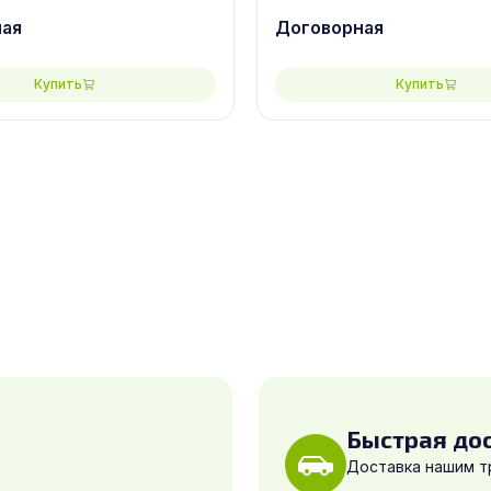
0, сорт 2/2
2440х1220, сорт 3/3
ная
Договорная
Купить
Купить
Быстрая до
Доставка нашим 