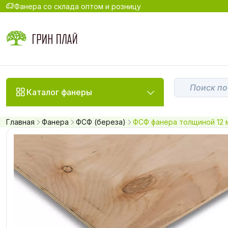
Фанера со склада оптом и розницу
Каталог фанеры
Главная
Фанера
ФСФ (береза)
ФСФ фанера толщиной 12 