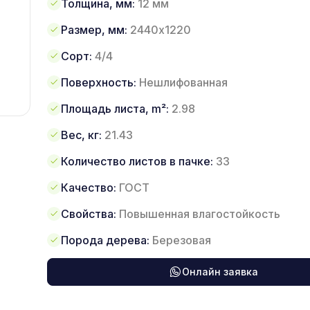
Толщина, мм:
12 мм
Размер, мм:
2440х1220
Сорт:
4/4
Поверхность:
Нешлифованная
Площадь листа, m²:
2.98
Вес, кг:
21.43
Количество листов в пачке:
33
Качество:
ГОСТ
Свойства:
Повышенная влагостойкость
Порода дерева:
Березовая
Онлайн заявка