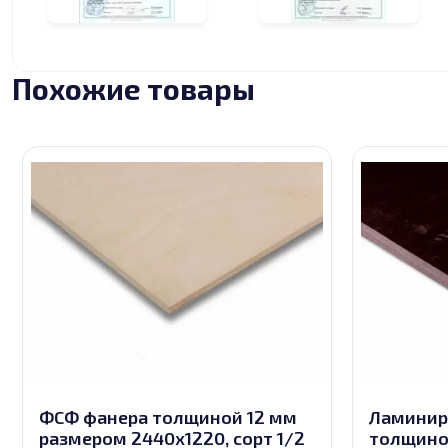
Похожие товары
ФСФ фанера толщиной 12 мм
Ламинир
размером 2440х1220, сорт 1/2
толщино