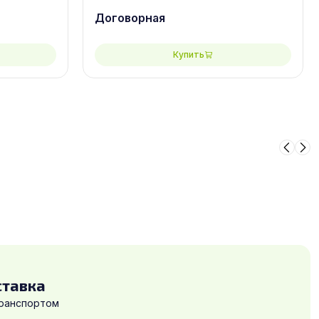
2500х1250, сорт 2/2
Договорная
Купить
ставка
транспортом