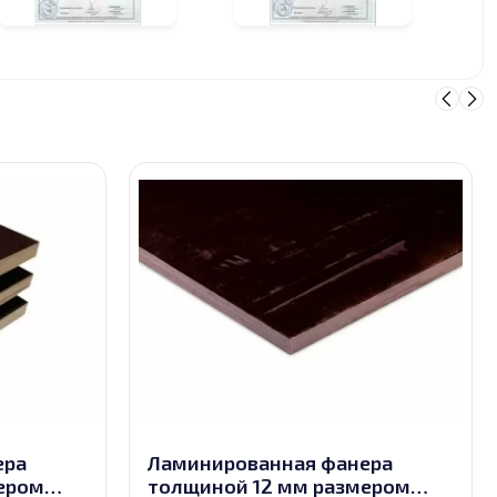
ера
Ламинированная фанера
ером
толщиной 12 мм размером