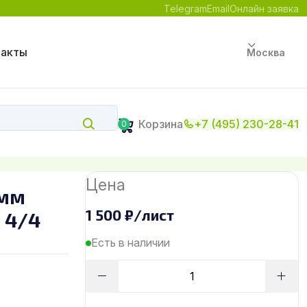
Telegram
Email
Онлайн заявка
такты
Москва
Корзина
+7 (495) 230-28-41
0
Цена
 мм
1 500
₽
/лист
 4/4
Есть в наличии