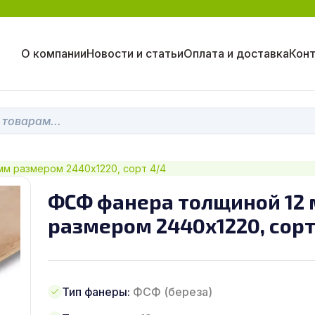
О компании
Новости и статьи
Оплата и доставка
Кон
мм размером 2440х1220, сорт 4/4
ФСФ фанера толщиной 12
размером 2440х1220, сорт
Тип фанеры:
ФСФ (береза)