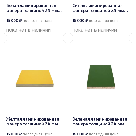
Белая ламинированная
Синяя ламинированная
фанера толщиной 24 мм
фанера толщиной 24 мм
размером 2500х1250, сорт
размером 2500х1250, сорт
1/1
1/1
15 000
₽
последняя цена
15 000
₽
последняя цена
пока нет в наличии
пока нет в наличии
Желтая ламинированная
Зеленая ламинированная
фанера толщиной 24 мм
фанера толщиной 24 мм
размером 2500х1250, сорт
размером 2500х1250, сорт
1/1
1/1
15 000
₽
последняя цена
15 000
₽
последняя цена