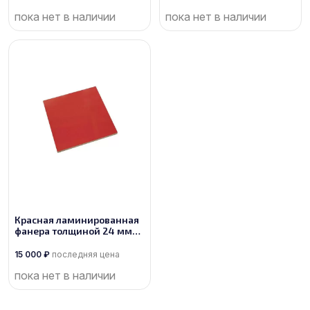
пока нет в наличии
пока нет в наличии
Красная ламинированная
фанера толщиной 24 мм
размером 2500х1250, сорт
1/1
15 000
₽
последняя цена
пока нет в наличии