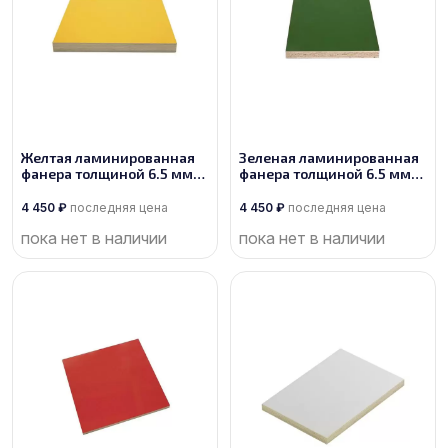
Желтая ламинированная
Зеленая ламинированная
фанера толщиной 6.5 мм
фанера толщиной 6.5 мм
размером 2500х1250, сорт
размером 2500х1250, сорт
1/1
1/1
4 450
₽
последняя цена
4 450
₽
последняя цена
пока нет в наличии
пока нет в наличии