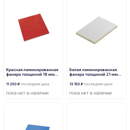
Красная ламинированная
Белая ламинированная
фанера толщиной 18 мм
фанера толщиной 21 мм
размером 2500х1250, сорт
размером 2500х1250, сорт
1/1
1/1
11 250
₽
последняя цена
13 150
₽
последняя цена
пока нет в наличии
пока нет в наличии