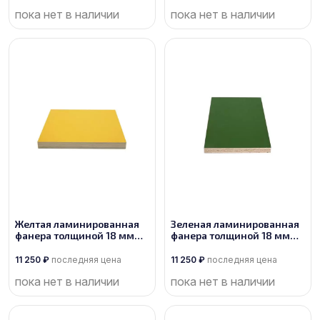
пока нет в наличии
пока нет в наличии
Желтая ламинированная
Зеленая ламинированная
фанера толщиной 18 мм
фанера толщиной 18 мм
размером 2500х1250, сорт
размером 2500х1250, сорт
1/1
1/1
11 250
₽
последняя цена
11 250
₽
последняя цена
пока нет в наличии
пока нет в наличии