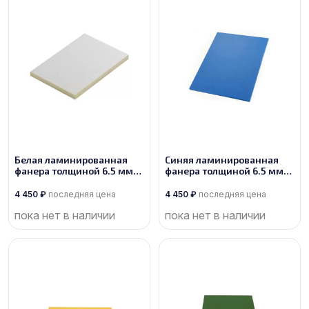
Белая ламинированная
Синяя ламинированная
фанера толщиной 6.5 мм
фанера толщиной 6.5 мм
размером 2500х1250, сорт
размером 2500х1250, сорт
1/1
1/1
4 450
₽
последняя цена
4 450
₽
последняя цена
пока нет в наличии
пока нет в наличии