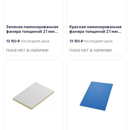
Зеленая ламинированная
Красная ламинированная
фанера толщиной 21 мм
фанера толщиной 21 мм
размером 2500х1250, сорт
размером 2500х1250, сорт
1/1
1/1
13 150
₽
последняя цена
13 150
₽
последняя цена
пока нет в наличии
пока нет в наличии