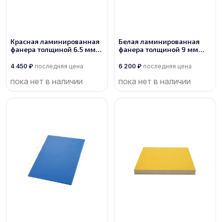
Красная ламинированная
Белая ламинированная
фанера толщиной 6.5 мм
фанера толщиной 9 мм
размером 2500х1250, сорт
размером 2500х1250, сорт
1/1
1/1
4 450
₽
последняя цена
6 200
₽
последняя цена
пока нет в наличии
пока нет в наличии