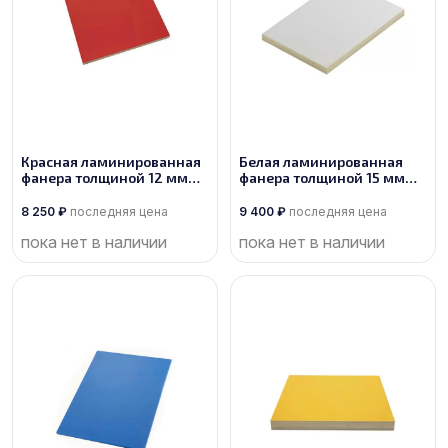
Красная ламинированная
Белая ламинированная
фанера толщиной 12 мм
фанера толщиной 15 мм
размером 2500х1250, сорт
размером 2500х1250, сорт
1/1
1/1
8 250
₽
последняя цена
9 400
₽
последняя цена
пока нет в наличии
пока нет в наличии