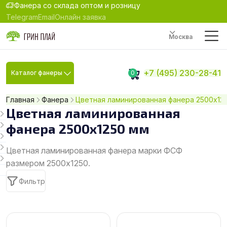
Фанера со склада оптом и розницу
Telegram
Email
Онлайн заявка
Москва
+7 (495) 230-28-41
Каталог фанеры
0
Главная
Фанера
Цветная ламинированная фанера 2500x12
Цветная ламинированная
фанера 2500x1250 мм
Цветная ламинированная фанера марки ФСФ
размером 2500x1250.
Фильтр