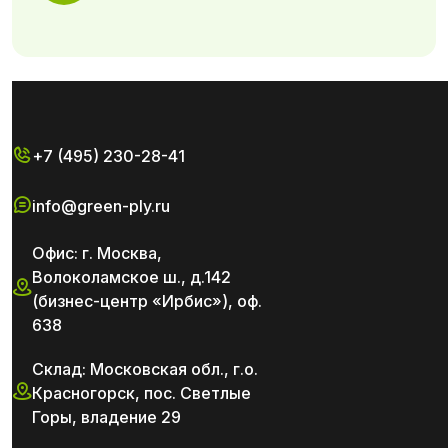
+7 (495) 230-28-41
info@green-ply.ru
Офис: г. Москва,
Волоколамское ш., д.142
(бизнес-центр «Ирбис»), оф.
638
Склад: Московская обл., г.о.
Красногорск, пос. Светлые
Горы, владение 29