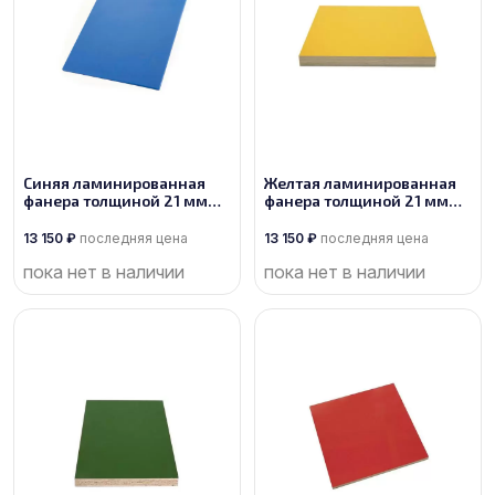
Синяя ламинированная
Желтая ламинированная
фанера толщиной 21 мм
фанера толщиной 21 мм
размером 2500х1250, сорт
размером 2500х1250, сорт
1/1
1/1
13 150
₽
последняя цена
13 150
₽
последняя цена
пока нет в наличии
пока нет в наличии