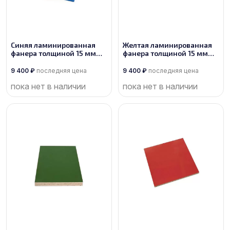
Синяя ламинированная
Желтая ламинированная
фанера толщиной 15 мм
фанера толщиной 15 мм
размером 2500х1250, сорт
размером 2500х1250, сорт
1/1
1/1
9 400
₽
последняя цена
9 400
₽
последняя цена
пока нет в наличии
пока нет в наличии