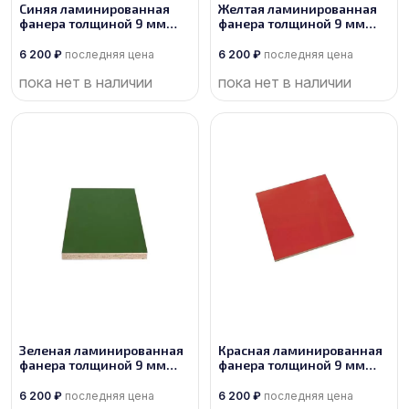
Синяя ламинированная
Желтая ламинированная
фанера толщиной 9 мм
фанера толщиной 9 мм
размером 2500х1250, сорт
размером 2500х1250, сорт
1/1
1/1
6 200
₽
последняя цена
6 200
₽
последняя цена
пока нет в наличии
пока нет в наличии
Зеленая ламинированная
Красная ламинированная
фанера толщиной 9 мм
фанера толщиной 9 мм
размером 2500х1250, сорт
размером 2500х1250, сорт
1/1
1/1
6 200
₽
последняя цена
6 200
₽
последняя цена