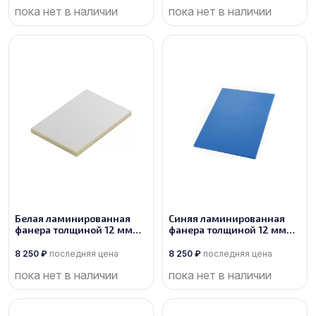
пока нет в наличии
пока нет в наличии
Белая ламинированная
Синяя ламинированная
фанера толщиной 12 мм
фанера толщиной 12 мм
размером 2500х1250, сорт
размером 2500х1250, сорт
1/1
1/1
8 250
₽
последняя цена
8 250
₽
последняя цена
пока нет в наличии
пока нет в наличии