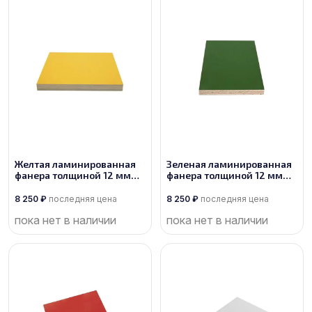
Желтая ламинированная
Зеленая ламинированная
фанера толщиной 12 мм
фанера толщиной 12 мм
размером 2500х1250, сорт
размером 2500х1250, сорт
1/1
1/1
8 250
₽
последняя цена
8 250
₽
последняя цена
пока нет в наличии
пока нет в наличии