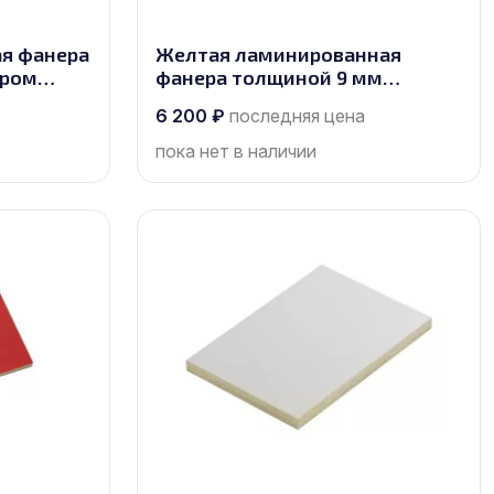
я фанера
Желтая ламинированная
ером
фанера толщиной 9 мм
размером 2500х1250, сорт 1/1
6 200
₽
последняя цена
пока нет в наличии