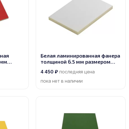
нная
Белая ламинированная фанера
 мм
толщиной 6.5 мм размером
сорт 1/1
2500х1250, сорт 1/1
4 450
₽
последняя цена
пока нет в наличии