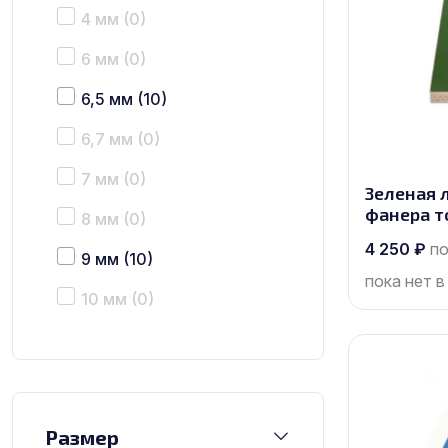
4 мм
(0)
6 мм
(0)
6,5 мм
(10)
6,7 мм
(0)
7 мм
(0)
Зеленая 
фанера т
8 мм
(0)
размером
4 250
₽
по
9 мм
(10)
пока нет в
10 мм
(0)
12 мм
(10)
15 мм
(10)
16 мм
(0)
Размер