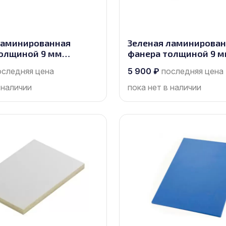
ламинированная
Зеленая ламинирова
олщиной 9 мм
фанера толщиной 9 
 2440х1220, сорт 1/1
размером 2440х1220, 
оследняя цена
5 900
₽
последняя цена
 наличии
пока нет в наличии