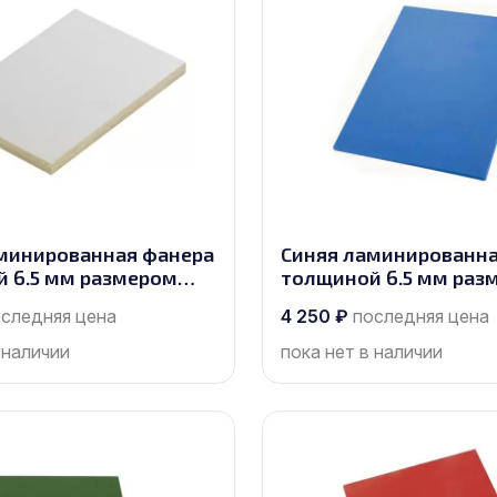
минированная фанера
Синяя ламинированна
 6.5 мм размером
толщиной 6.5 мм раз
, сорт 1/1
2440х1220, сорт 1/1
следняя цена
4 250
₽
последняя цена
 наличии
пока нет в наличии