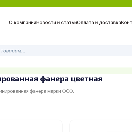
О компании
Новости и статьи
Оплата и доставка
Кон
рованная фанера цветная
инированная фанера марки ФСФ.