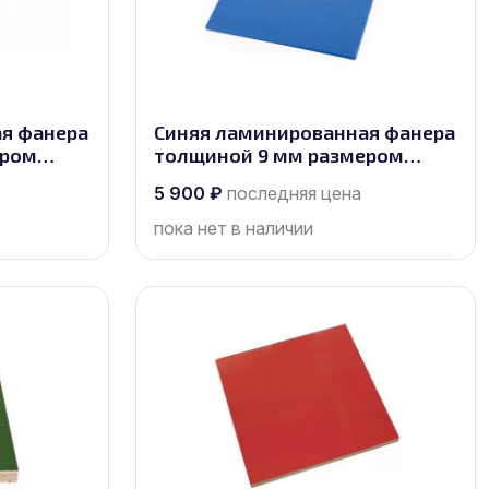
я фанера
Синяя ламинированная фанера
ером
толщиной 9 мм размером
2440х1220, сорт 1/1
5 900
₽
последняя цена
пока нет в наличии