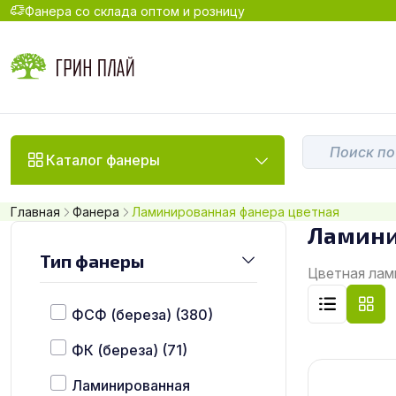
Фанера со склада оптом и розницу
Каталог фанеры
Главная
Фанера
Ламинированная фанера цветная
Ламини
Тип фанеры
Цветная лам
ФСФ (береза)
(380)
ФК (береза)
(71)
Ламинированная