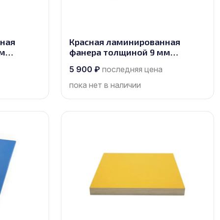
нная
Красная ламинированная
мм
фанера толщиной 9 мм
сорт 1/1
размером 2440х1220, сорт 1/1
5 900
₽
последняя цена
пока нет в наличии