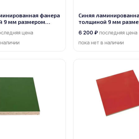
минированная фанера
Синяя ламинированна
й 9 мм размером
толщиной 9 мм разм
, сорт 1/1
2500х1250, сорт 1/1
оследняя цена
6 200
₽
последняя цена
 наличии
пока нет в наличии