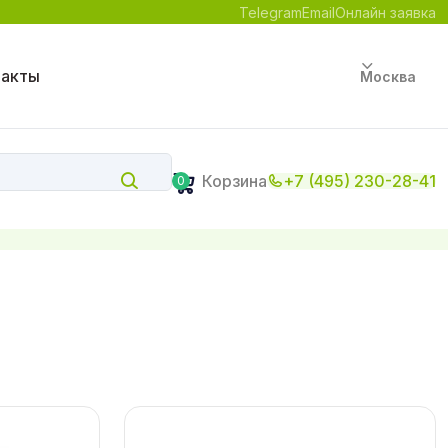
Telegram
Email
Онлайн заявка
такты
Москва
Корзина
+7 (495) 230-28-41
0