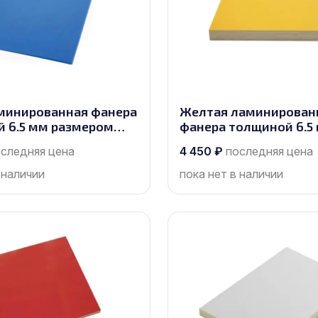
минированная фанера
Желтая ламинирован
 6.5 мм размером
фанера толщиной 6.5
, сорт 1/1
размером 2500х1250, с
следняя цена
4 450
₽
последняя цена
 наличии
пока нет в наличии