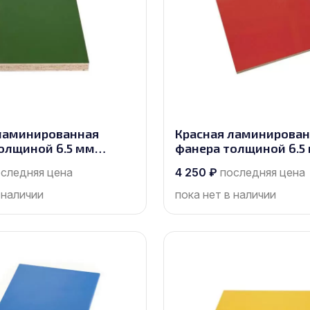
ламинированная
Красная ламинирова
олщиной 6.5 мм
фанера толщиной 6.5
 2440х1220, сорт 1/1
размером 2440х1220, 
следняя цена
4 250
₽
последняя цена
 наличии
пока нет в наличии