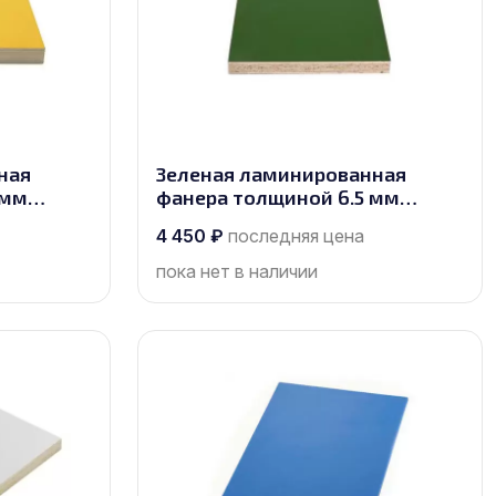
ная
Зеленая ламинированная
 мм
фанера толщиной 6.5 мм
орт 1/1
размером 2500х1250, сорт 1/1
4 450
₽
последняя цена
пока нет в наличии