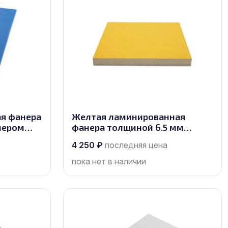
я фанера
Желтая ламинированная
мером
фанера толщиной 6.5 мм
размером 2440х1220, сорт 1/1
4 250
₽
последняя цена
пока нет в наличии