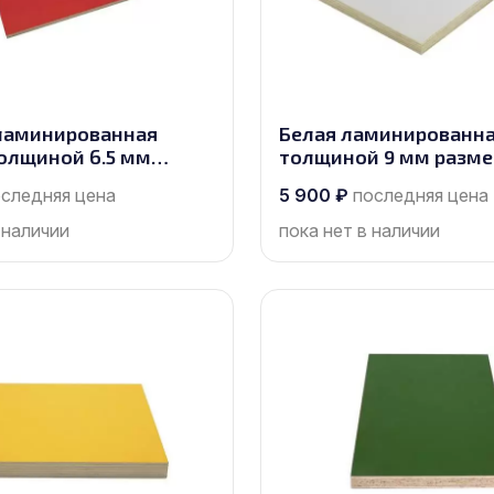
ламинированная
Белая ламинированна
олщиной 6.5 мм
толщиной 9 мм разм
2500х1250, сорт 1/1
2440х1220, сорт 1/1
следняя цена
5 900
₽
последняя цена
 наличии
пока нет в наличии