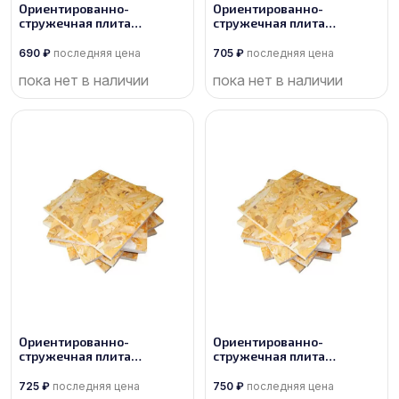
Ориентированно-
Ориентированно-
стружечная плита
стружечная плита
производства Торжок
производства Торжок
690
₽
последняя цена
705
₽
последняя цена
пока нет в наличии
пока нет в наличии
Ориентированно-
Ориентированно-
стружечная плита
стружечная плита
производства Кроношпан
производства Калевала
725
₽
последняя цена
750
₽
последняя цена