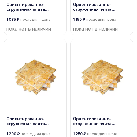
Ориентированно-
Ориентированно-
стружечная плита
стружечная плита
производства Торжок
производства Кроношпан
1 085
₽
последняя цена
1 150
₽
последняя цена
пока нет в наличии
пока нет в наличии
Ориентированно-
Ориентированно-
стружечная плита
стружечная плита
производства Кроношпан
производства Калевала
1 200
₽
последняя цена
1 250
₽
последняя цена