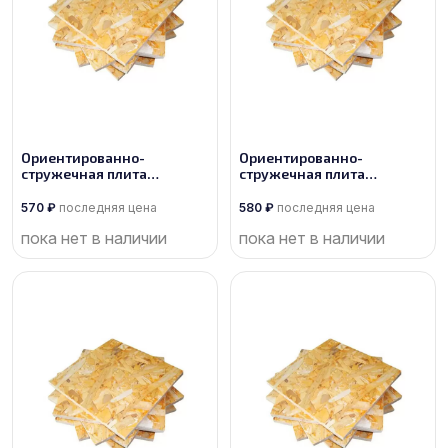
Ориентированно-
Ориентированно-
стружечная плита
стружечная плита
производства Калевала
производства Кроношпан
570
₽
последняя цена
580
₽
последняя цена
пока нет в наличии
пока нет в наличии