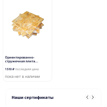
Ориентированно-
стружечная плита
производства Кроношпан
1 510
₽
последняя цена
пока нет в наличии
Наши сертификаты