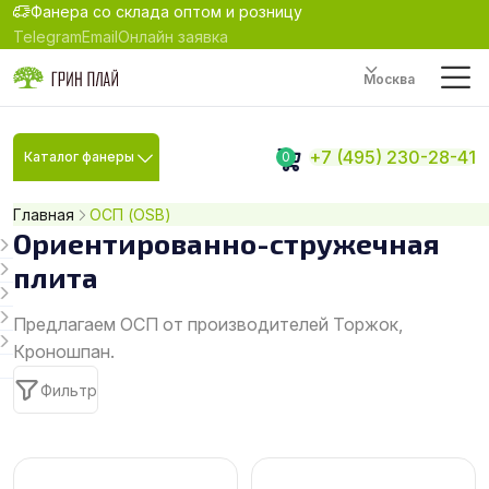
Фанера со склада оптом и розницу
Telegram
Email
Онлайн заявка
Москва
+7 (495) 230-28-41
Каталог фанеры
0
Главная
ОСП (OSB)
Ориентированно-стружечная
плита
Предлагаем ОСП от производителей Торжок,
Кроношпан.
Фильтр