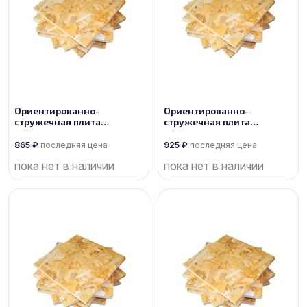
Ориентированно-
Ориентированно-
стружечная плита
стружечная плита
производства Кроношпан
производства Кроношпан
865
₽
последняя цена
925
₽
последняя цена
пока нет в наличии
пока нет в наличии