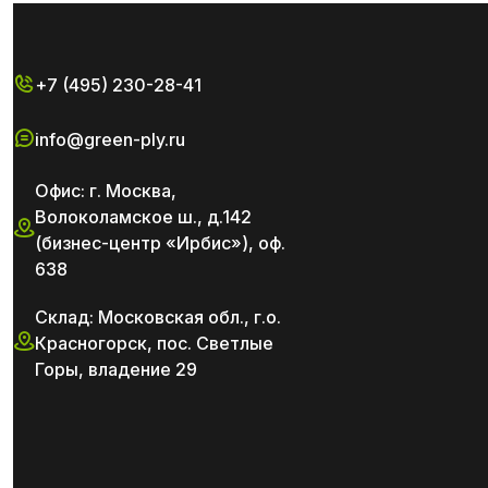
+7 (495) 230-28-41
info@green-ply.ru
Офис: г. Москва,
Волоколамское ш., д.142
(бизнес-центр «Ирбис»), оф.
638
Склад: Московская обл., г.о.
Красногорск, пос. Светлые
Горы, владение 29