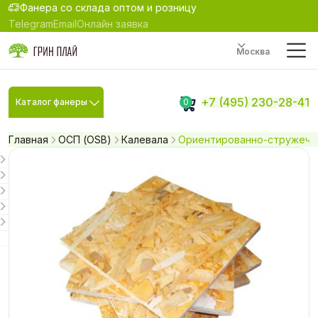
Фанера со склада оптом и розницу
Telegram
Email
Онлайн заявка
Москва
+7 (495) 230-28-41
Каталог фанеры
0
Главная
ОСП (OSB)
Калевала
Ориентированно-стружечна