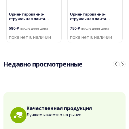
Ориентированно-
Ориентированно-
стружечная плита
стружечная плита
производства
производства
Кроношпан
Кроношпан
580
₽
последняя цена
750
₽
последняя цена
пока нет в наличии
пока нет в наличии
Недавно просмотренные
Качественная продукция
Лучшее качество на рынке