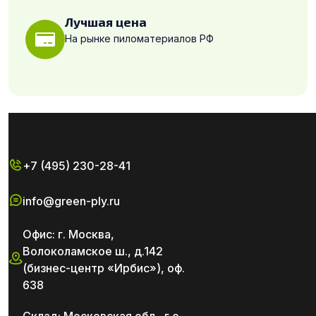
Лучшая цена
На рынке пиломатериалов РФ
+7 (495) 230-28-41
info@green-ply.ru
Офис: г. Москва,
Волоколамское ш., д.142
(бизнес-центр «Ирбис»), оф.
638
Склад: Московская обл., г.о.