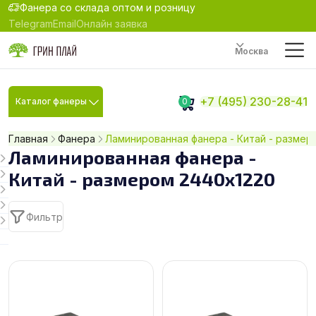
Фанера со склада оптом и розницу
Telegram
Email
Онлайн заявка
Москва
+7 (495) 230-28-41
Каталог фанеры
0
Главная
Фанера
Ламинированная фанера - Китай - размер
Ламинированная фанера -
Китай - размером 2440х1220
Фильтр