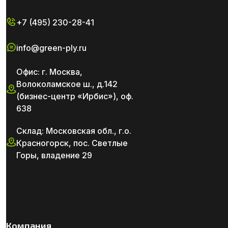
+7 (495) 230-28-41
info@green-ply.ru
Офис: г. Москва,
Волоколамское ш., д.142
(бизнес-центр «Ирбис»), оф.
638
Склад: Московская обл., г.о.
Красногорск, пос. Светлые
Горы, владение 29
Компания