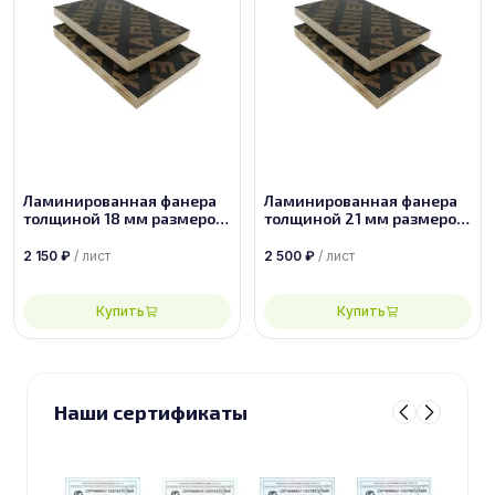
Ламинированная фанера
Ламинированная фанера
толщиной 18 мм размером
толщиной 21 мм размером
2440х1220 - Китай
2440х1220 - Китай
2 150
₽
/ лист
2 500
₽
/ лист
Купить
Купить
Наши сертификаты