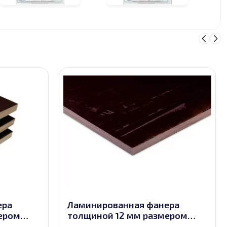
ера
Ламинированная фанера
ером
толщиной 12 мм размером
2500х1250, сорт 2/2