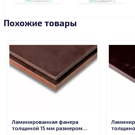
Похожие товары
Ламинированная фанера
Ламинир
толщиной 15 мм размером
толщино
1500х3000, сорт 1/1
2440х122