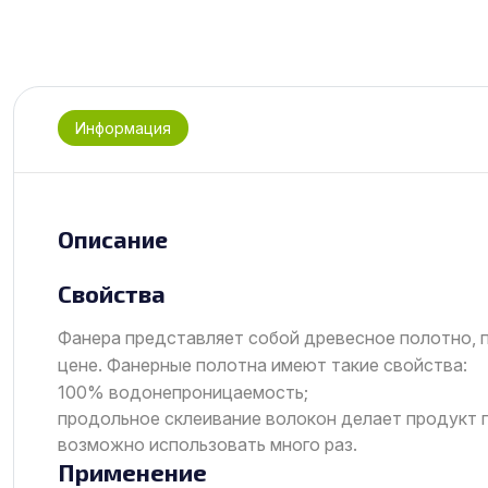
Информация
Описание
Свойства
Фанера представляет собой древесное полотно, п
цене. Фанерные полотна имеют такие свойства:
100% водонепроницаемость;
продольное склеивание волокон делает продукт 
возможно использовать много раз.
Применение