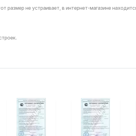
тот размер не устраивает, в интернет-магазине находит
строек.