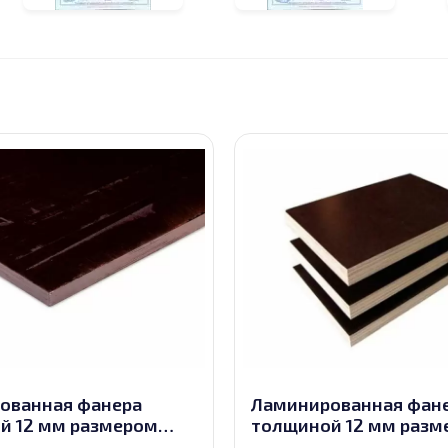
ованная фанера
Ламинированная фан
й 12 мм размером
толщиной 12 мм разм
0, сорт 2/2
2440х1220, сорт 3/3