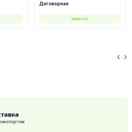
Договорная
Купить
ставка
транспортом