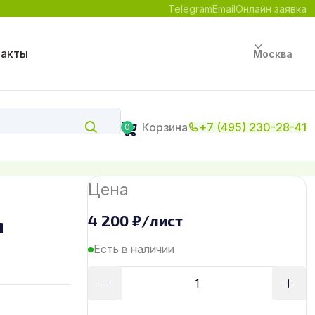
Telegram
Email
Онлайн заявка
такты
Москва
Корзина
+7 (495) 230-28-41
0
Цена
4 200
₽
/лист
м
Есть в наличии