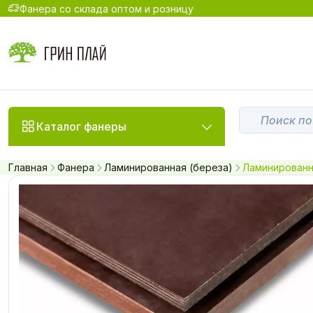
Фанера со склада оптом и розницу
Каталог фанеры
Главная
Фанера
Ламинированная (береза)
Ламинированна