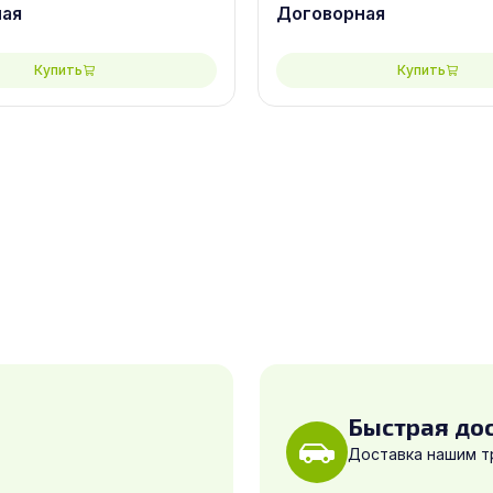
ная
Договорная
Купить
Купить
Быстрая до
Доставка нашим 