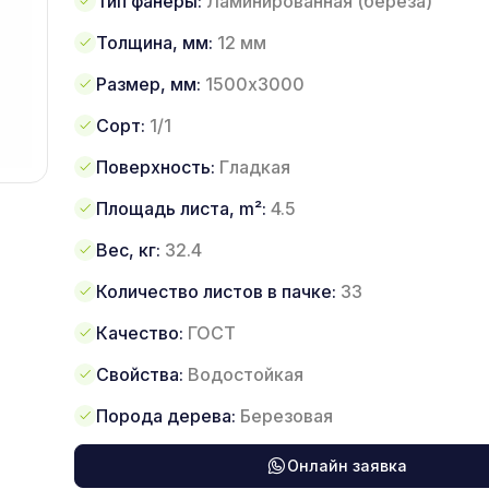
Тип фанеры:
Ламинированная (береза)
Толщина, мм:
12 мм
Размер, мм:
1500х3000
Сорт:
1/1
Поверхность:
Гладкая
Площадь листа, m²:
4.5
Вес, кг:
32.4
Количество листов в пачке:
33
Качество:
ГОСТ
Свойства:
Водостойкая
Порода дерева:
Березовая
Онлайн заявка