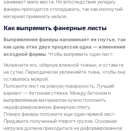
занимают мало места. Но впоследствии укладку
фанеры приходится откладывать, так как изогнутый
материал применять нельзя.
Как выпрямить фанерные листы
Выпрямление фанеры напоминает ее гнутье, так
как цель этих двух процессов одна — изменение
исходной формы
. Чтобы выпрямить один лист:
Увлажните его, обернув влажной тканью, и оставьте
на сутки. Периодически увлажняйте ткань, чтобы она
оставалась мокрой.
Положите лист на ровную поверхность. Лучший
вариант — бетонная стяжка. Между бетоном и
выпрямляемым материалом нужно положить
недеформированную фанерную плиту.
Поверх фанеры положите еще один прямой лист.
Придавите полученный «пирог» грузом. Основная
нагрузка должна приходиться на деформированное