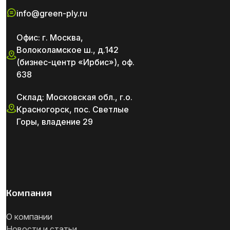
info@green-ply.ru
Офис: г. Москва,
Волоколамское ш., д.142
(бизнес-центр «Ирбис»), оф.
638
Склад: Московская обл., г.о.
Красногорск, пос. Светлые
Горы, владение 29
Компания
О компании
Новости и статьи