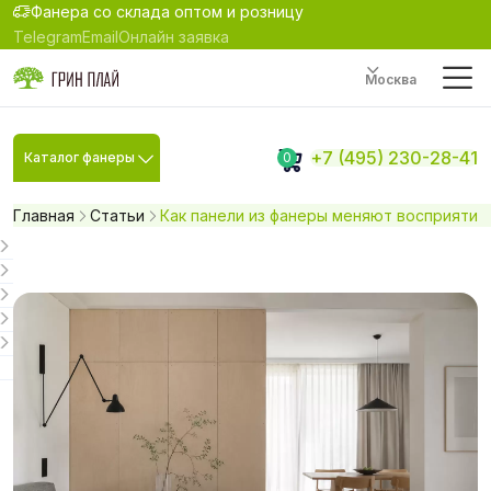
Фанера со склада оптом и розницу
Telegram
Email
Онлайн заявка
Москва
+7 (495) 230-28-41
Каталог фанеры
0
Главная
Статьи
Как панели из фанеры меняют восприятие