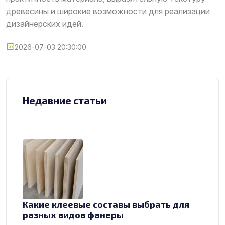
древесины и широкие возможности для реализации
дизайнерских идей.
2026-07-03 20:30:00
Недавние статьи
Какие клеевые составы выбрать для
разных видов фанеры