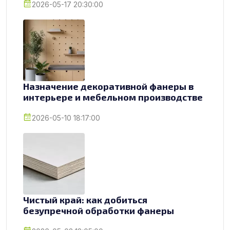
2026-05-17 20:30:00
Назначение декоративной фанеры в
интерьере и мебельном производстве
2026-05-10 18:17:00
Чистый край: как добиться
безупречной обработки фанеры