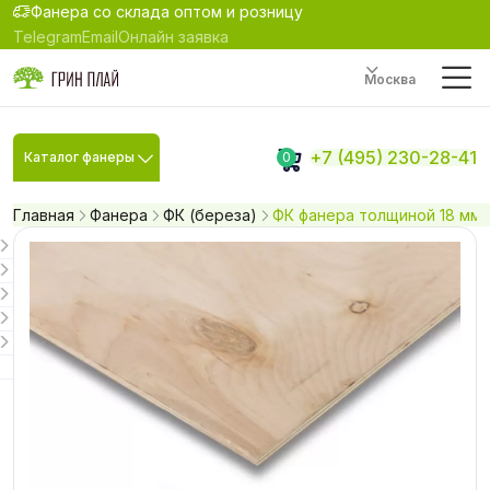
Фанера со склада оптом и розницу
Telegram
Email
Онлайн заявка
Москва
+7 (495) 230-28-41
Каталог фанеры
0
Главная
Фанера
ФК (береза)
ФК фанера толщиной 18 мм р