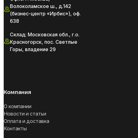
Волоколамское ш., д.142
(бизнес-центр «Ирбис»), оф.
638
Склад: Московская обл., г.о.
Красногорск, пос. Светлые
Горы, владение 29
Компания
О компании
Новости и статьи
Оплата и доставка
Контакты