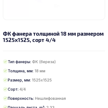
ФК фанера толщиной 18 мм размером
1525х1525, сорт 4/4
Тип фанеры:
ФК (береза)
Толщина, мм:
18 мм
Размер, мм:
1525х1525
Сорт:
4/4
Поверхность:
Нешлифованная
Площадь листа, m²:
2.33