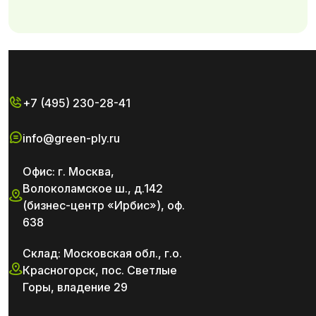
+7 (495) 230-28-41
info@green-ply.ru
Офис: г. Москва,
Волоколамское ш., д.142
(бизнес-центр «Ирбис»), оф.
638
Склад: Московская обл., г.о.
Красногорск, пос. Светлые
Горы, владение 29