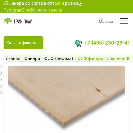
Фанера со склада оптом и розницу
Telegram
Email
Онлайн заявка
Москва
+7 (495) 230-28-41
Каталог фанеры
0
Главная
Фанера
ФСФ (береза)
ФСФ фанера толщиной 10 