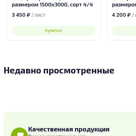
размером 1500х3000, сорт 4/4
размером
3 450
₽
/ лист
4 200
₽
/
Купить
Недавно просмотренные
Качественная продукция