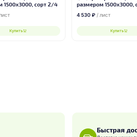
 1500х3000, сорт 2/4
размером 1500х3000, 
 лист
4 530
₽
/ лист
Купить
Купить
Быстрая до