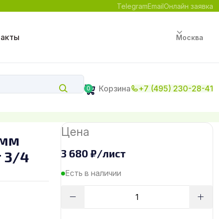
Telegram
Email
Онлайн заявка
такты
Москва
Корзина
+7 (495) 230-28-41
0
Цена
 мм
3 680
₽
/лист
 3/4
Есть в наличии