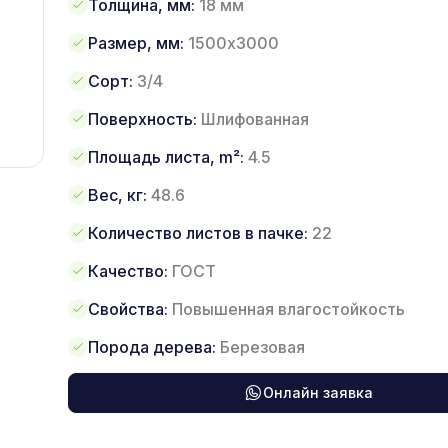
Толщина, мм:
18 мм
Размер, мм:
1500х3000
Сорт:
3/4
Поверхность:
Шлифованная
Площадь листа, m²:
4.5
Вес, кг:
48.6
Количество листов в пачке:
22
Качество:
ГОСТ
Свойства:
Повышенная влагостойкость
Порода дерева:
Березовая
Онлайн заявка