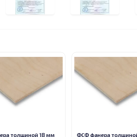
ера толщиной 18 мм
ФСФ фанера толщиной