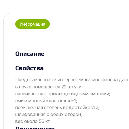
Информация
Описание
Свойства
Представленная в интернет-магазине фанера данн
в пачке помещается 22 штуки;
склеивается формальдегидными смолами;
эмиссионный класс клея Е1;
повышенная степень водостойкости;
шлифованная с обеих сторон;
вес около 56 кг.
Применение