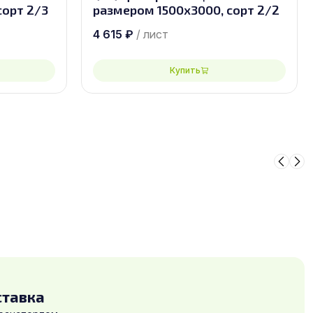
сорт 2/3
размером 1500х3000, сорт 2/2
4 615
₽
/ лист
Купить
ставка