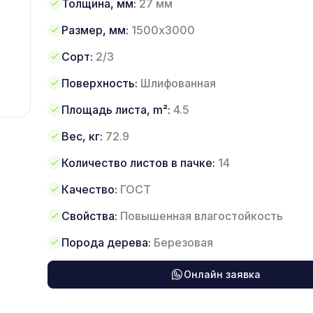
Толщина, мм:
27 мм
Размер, мм:
1500х3000
Сорт:
2/3
Поверхность:
Шлифованная
Площадь листа, m²:
4.5
Вес, кг:
72.9
Количество листов в пачке:
14
Качество:
ГОСТ
Свойства:
Повышенная влагостойкость
Порода дерева:
Березовая
Онлайн заявка