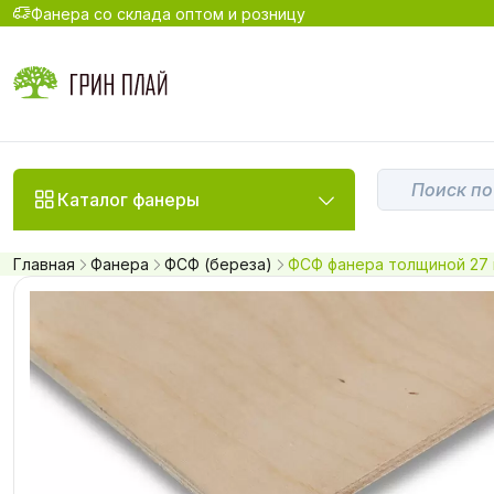
Фанера со склада оптом и розницу
Каталог фанеры
Главная
Фанера
ФСФ (береза)
ФСФ фанера толщиной 27 