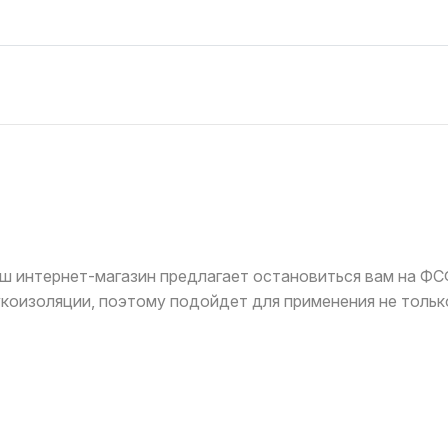
аш интернет-магазин предлагает остановиться вам на Ф
коизоляции, поэтому подойдет для применения не только