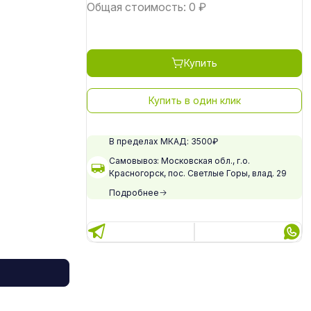
Общая стоимость:
0
₽
Купить
Купить в один клик
В пределах МКАД: 3500₽
Самовывоз: Московская обл., г.о.
Красногорск, пос. Светлые Горы, влад. 29
Подробнее