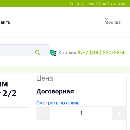
Telegram
Email
Онлайн заявка
такты
Москва
Корзина
+7 (495) 230-28-41
0
Цена
мм
Договорная
 2/2
Смотреть похожие