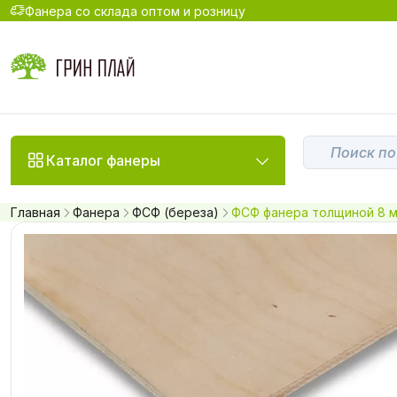
Фанера со склада оптом и розницу
Каталог фанеры
Главная
Фанера
ФСФ (береза)
ФСФ фанера толщиной 8 м