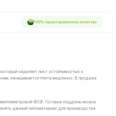
100% гарантированное качество
который наделяет лист устойчивостью к
лам, изнашивается плита медленно. В продаже
ьмимиллиметровой ФСФ. Готовые поддоны можно
именять данный пиломатериал для производства