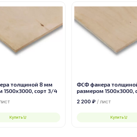
ера толщиной 8 мм
ФСФ фанера толщино
 1500х3000, сорт 3/4
размером 1500х3000, 
 лист
2 200
₽
/ лист
Купить
Купить