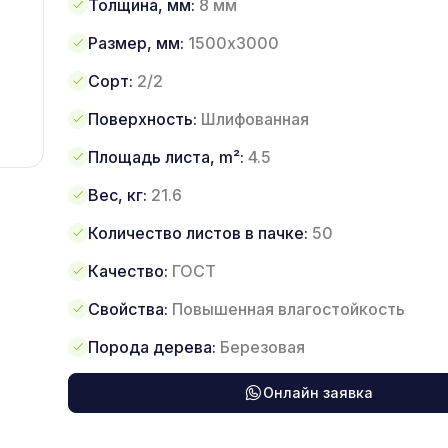
Толщина, мм:
8 мм
Размер, мм:
1500х3000
Сорт:
2/2
Поверхность:
Шлифованная
Площадь листа, m²:
4.5
Вес, кг:
21.6
Количество листов в пачке:
50
Качество:
ГОСТ
Свойства:
Повышенная влагостойкость
Порода дерева:
Березовая
Онлайн заявка