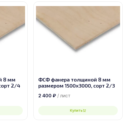
й 8 мм
ФСФ фанера толщиной 8 мм
сорт 2/4
размером 1500х3000, сорт 2/3
2 400
₽
/ лист
Купить