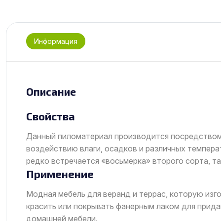
Информация
Описание
Свойства
Данный пиломатериал производится посредством 
воздействию влаги, осадков и различных темпер
редко встречается «восьмерка» второго сорта, так
Применение
Модная мебель для веранд и террас, которую из
красить или покрывать фанерным лаком для прида
домашней мебели.