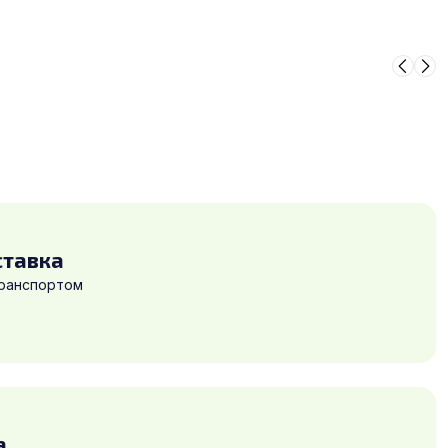
ставка
транспортом
а