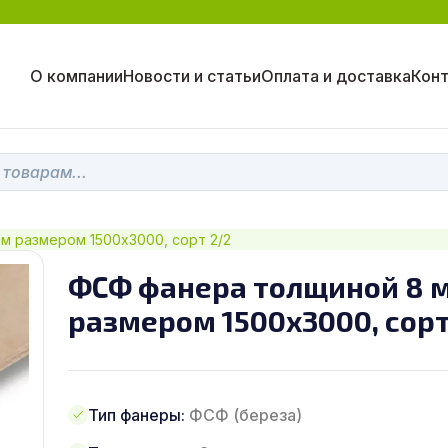
О компании
Новости и статьи
Оплата и доставка
Кон
м размером 1500х3000, сорт 2/2
ФСФ фанера толщиной 8 
размером 1500х3000, сорт
Тип фанеры:
ФСФ (береза)