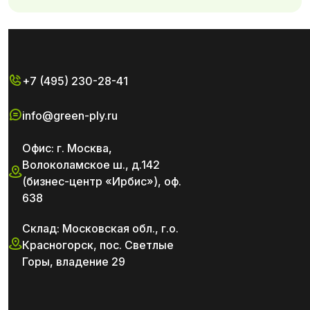
+7 (495) 230-28-41
info@green-ply.ru
Офис: г. Москва,
Волоколамское ш., д.142
(бизнес-центр «Ирбис»), оф.
638
Склад: Московская обл., г.о.
Красногорск, пос. Светлые
Горы, владение 29