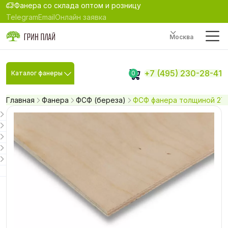
Фанера со склада оптом и розницу
Telegram
Email
Онлайн заявка
Москва
+7 (495) 230-28-41
Каталог фанеры
0
Главная
Фанера
ФСФ (береза)
ФСФ фанера толщиной 27 