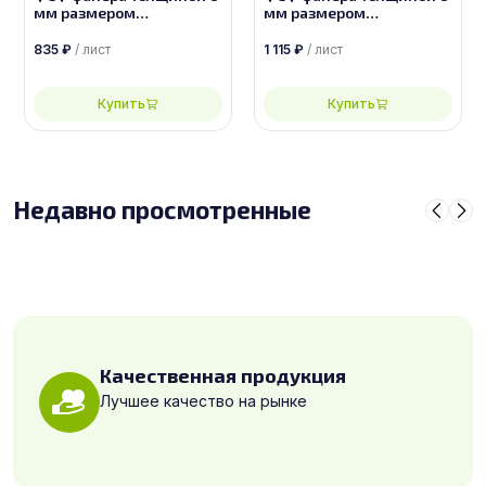
мм размером
мм размером
2440х1220, сорт 4/4
2440х1220, сорт 2/4
835
₽
/ лист
1 115
₽
/ лист
Купить
Купить
Недавно просмотренные
Качественная продукция
Лучшее качество на рынке