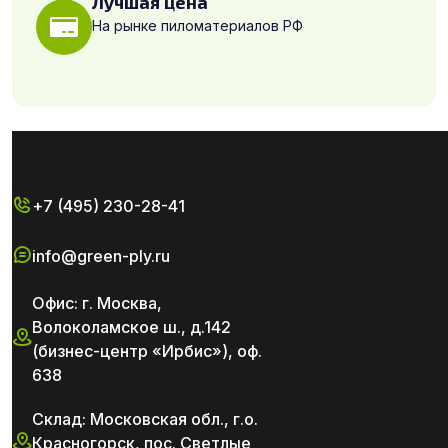
Лучшая цена
На рынке пиломатериалов РФ
+7 (495) 230-28-41
info@green-ply.ru
Офис: г. Москва,
Волоколамское ш., д.142
(бизнес-центр «Ирбис»), оф.
638
Склад: Московская обл., г.о.
Красногорск, пос. Светлые