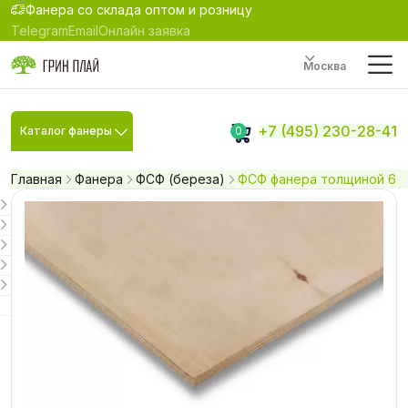
Фанера со склада оптом и розницу
Telegram
Email
Онлайн заявка
Москва
+7 (495) 230-28-41
Каталог фанеры
0
Главная
Фанера
ФСФ (береза)
ФСФ фанера толщиной 6 м