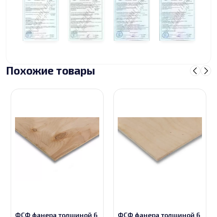
Похожие товары
ФСФ фанера толщиной 6
ФСФ фанера толщиной 6