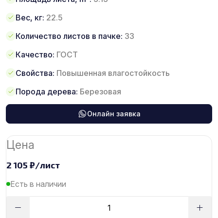
Вес, кг:
22.5
Количество листов в пачке:
33
Качество:
ГОСТ
Свойства:
Повышенная влагостойкость
Порода дерева:
Березовая
Онлайн заявка
Цена
2 105
₽
/лист
Есть в наличии