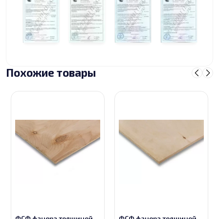
Похожие товары
ФСФ фанера толщиной
ФСФ фанера толщиной