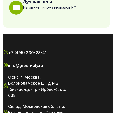
Лучшая цена
На рынке пиломатериалов РФ
+7 (495) 230-28-41
info@green-ply.ru
Офис: г. Москва,
Волоколамское ш., д.142
(бизнес-центр «Ирбис»), оф.
638
Склад: Московская обл., г.о.
Красногорск, пос. Светлые