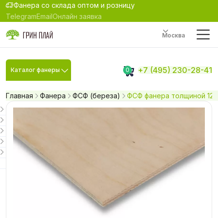
Фанера со склада оптом и розницу
Telegram
Email
Онлайн заявка
Москва
+7 (495) 230-28-41
Каталог фанеры
0
Главная
Фанера
ФСФ (береза)
ФСФ фанера толщиной 12 м