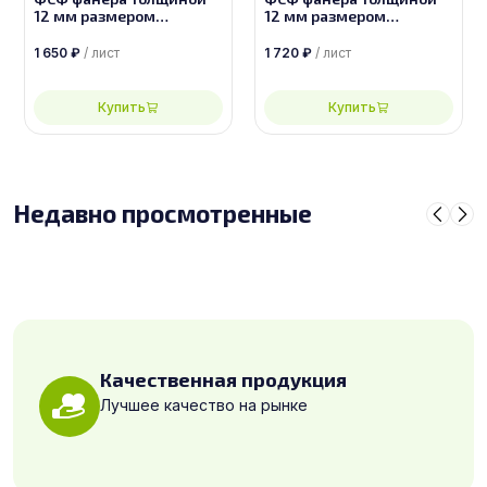
12 мм размером
12 мм размером
2500х1250, сорт 4/4
2500х1250, сорт 3/4
1 650
₽
/ лист
1 720
₽
/ лист
Купить
Купить
Недавно просмотренные
Качественная продукция
Лучшее качество на рынке