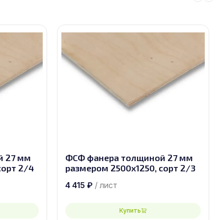
й 27 мм
ФСФ фанера толщиной 27 мм
сорт 2/4
размером 2500х1250, сорт 2/3
4 415
₽
/ лист
Купить