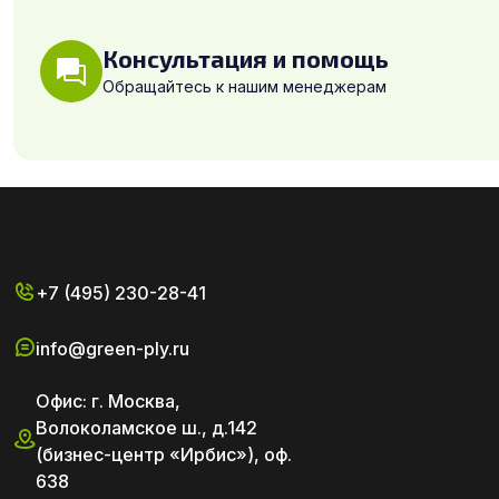
Консультация и помощь
Обращайтесь к нашим менеджерам
+7 (495) 230-28-41
info@green-ply.ru
Офис: г. Москва,
Волоколамское ш., д.142
(бизнес-центр «Ирбис»), оф.
638