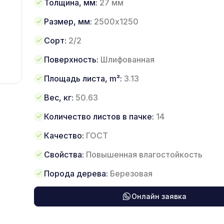
Толщина, мм:
27 мм
Размер, мм:
2500х1250
Сорт:
2/2
Поверхность:
Шлифованная
Площадь листа, m²:
3.13
Вес, кг:
50.63
Количество листов в пачке:
14
Качество:
ГОСТ
Свойства:
Повышенная влагостойкость
Порода дерева:
Березовая
Онлайн заявка