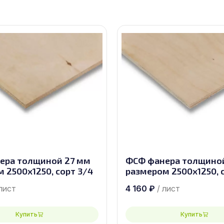
ера толщиной 27 мм
ФСФ фанера толщино
 2500х1250, сорт 3/4
размером 2500х1250, 
 лист
4 160
₽
/ лист
Купить
Купить