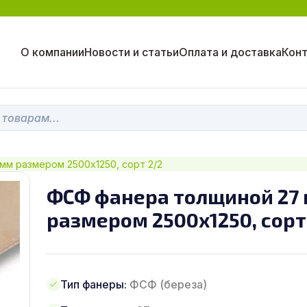
О компании
Новости и статьи
Оплата и доставка
Кон
мм размером 2500х1250, сорт 2/2
ФСФ фанера толщиной 27
размером 2500х1250, сорт
Тип фанеры:
ФСФ (береза)