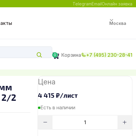
Telegram
Email
Онлайн заявка
такты
Москва
Корзина
+7 (495) 230-28-41
0
Цена
 мм
4 415
₽
/лист
 2/2
Есть в наличии