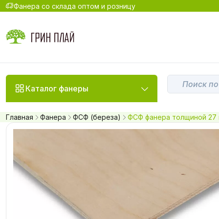
Фанера со склада оптом и розницу
Каталог фанеры
Главная
Фанера
ФСФ (береза)
ФСФ фанера толщиной 27 