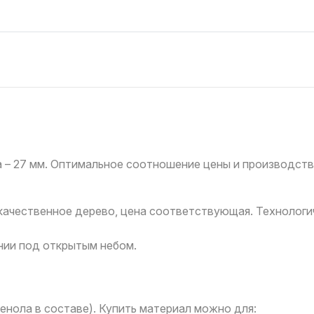
а – 27 мм. Оптимальное соотношение цены и производств
качественное дерево, цена соответствующая. Технологи
нии под открытым небом.
енола в составе). Купить материал можно для: