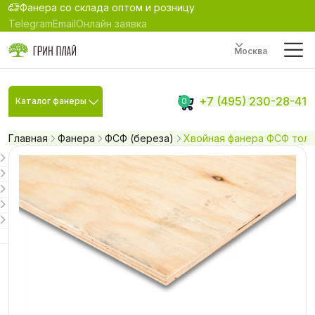
Фанера со склада оптом и розницу
Telegram
Email
Онлайн заявка
Москва
+7 (495) 230-28-41
Каталог фанеры
0
Главная
Фанера
ФСФ (береза)
Хвойная фанера ФСФ толщи