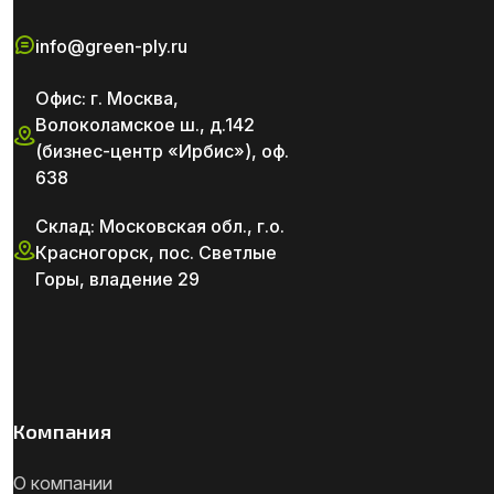
info@green-ply.ru
Офис: г. Москва,
Волоколамское ш., д.142
(бизнес-центр «Ирбис»), оф.
638
Склад: Московская обл., г.о.
Красногорск, пос. Светлые
Горы, владение 29
Компания
О компании