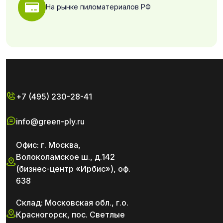
На рынке пиломатериалов РФ
+7 (495) 230-28-41
info@green-ply.ru
Офис: г. Москва,
Волоколамское ш., д.142
(бизнес-центр «Ирбис»), оф.
638
Склад: Московская обл., г.о.
Красногорск, пос. Светлые