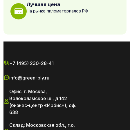
Лучшая цена
На рынке пиломатериалов РФ
+7 (495) 230-28-41
info@green-ply.ru
Офис: г. Москва,
Волоколамское ш., д.142
(бизнес-центр «Ирбис»), оф.
638
Склад: Московская обл., г.о.