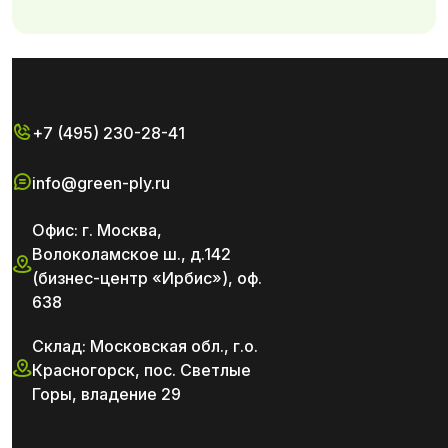
+7 (495) 230-28-41
info@green-ply.ru
Офис: г. Москва,
Волоколамское ш., д.142
(бизнес-центр «Ирбис»), оф.
638
Склад: Московская обл., г.о.
Красногорск, пос. Светлые
Горы, владение 29