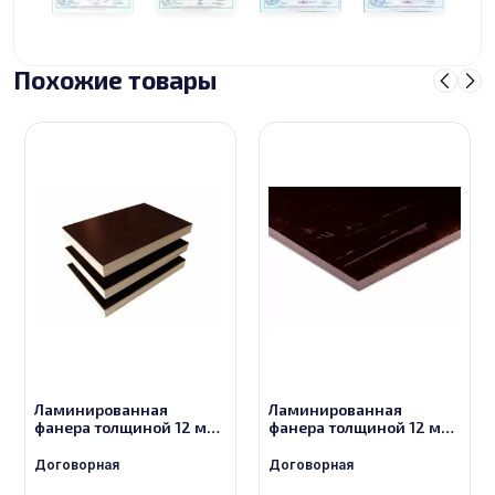
Похожие товары
Ламинированная
Ламинированная
фанера толщиной 12 мм
фанера толщиной 12 мм
размером 2440х1220,
размером 2440х1220,
сорт 3/3
сорт 2/2
Договорная
Договорная