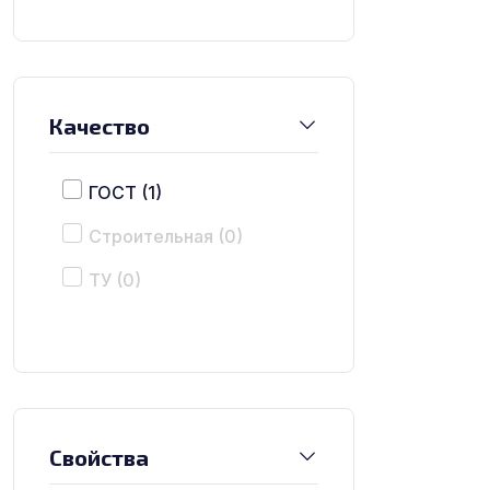
Качество
ГОСТ
(1)
Строительная
(0)
ТУ
(0)
Свойства