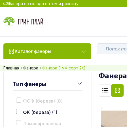
Фанера со склада оптом и розницу
Каталог фанеры
Главная
Фанера
Фанера 3 мм сорт 2/2
Фанера 
Тип фанеры
ФСФ (береза)
(0)
ФК (береза)
(1)
Ламинированная