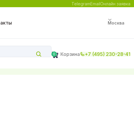
Telegram
Email
Онлайн заявка
такты
Москва
Корзина
+7 (495) 230-28-41
0