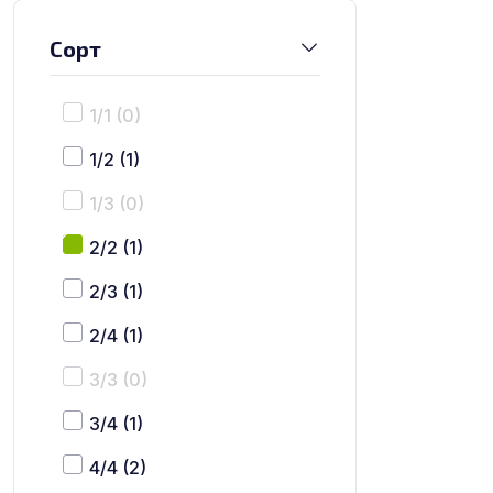
Сорт
1/1
(0)
1/2
(1)
1/3
(0)
2/2
(1)
2/3
(1)
2/4
(1)
3/3
(0)
3/4
(1)
4/4
(2)