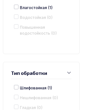
Влагостойкая
(1)
Водостойкая
(0)
Повышенная
водостойкость
(0)
Тип обработки
Шлифованная
(1)
Нешлифованная
(0)
Гладкая
(0)