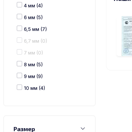
4 мм
(4)
6 мм
(5)
6,5 мм
(7)
6,7 мм
(0)
7 мм
(0)
8 мм
(5)
9 мм
(9)
10 мм
(4)
12 мм
(9)
15 мм
(9)
16 мм
(0)
Размер