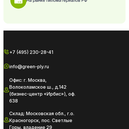
На рынке пиломатериалов РФ
+7 (495) 230-28-41
info@green-ply.ru
Офис: г. Москва,
Волоколамское ш., д.142
(бизнес-центр «Ирбис»), оф.
638
Склад: Московская обл., г.о.
Красногорск, пос. Светлые
Горы, владение 29