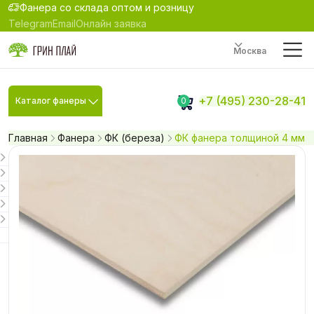
Фанера со склада оптом и розницу
Telegram
Email
Онлайн заявка
Москва
+7 (495) 230-28-41
Каталог фанеры
0
Главная
Фанера
ФК (береза)
ФК фанера толщиной 4 мм ра