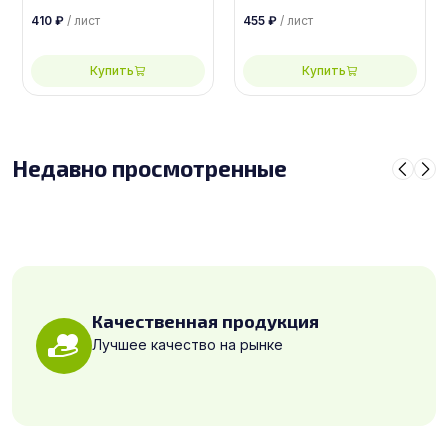
сорт 4/4
сорт 3/4
410
₽
/ лист
455
₽
/ лист
Купить
Купить
Недавно просмотренные
Качественная продукция
Лучшее качество на рынке