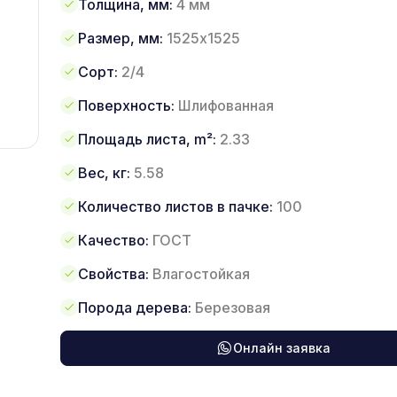
Толщина, мм:
4 мм
Размер, мм:
1525х1525
Сорт:
2/4
Поверхность:
Шлифованная
Площадь листа, m²:
2.33
Вес, кг:
5.58
Количество листов в пачке:
100
Качество:
ГОСТ
Свойства:
Влагостойкая
Порода дерева:
Березовая
Онлайн заявка