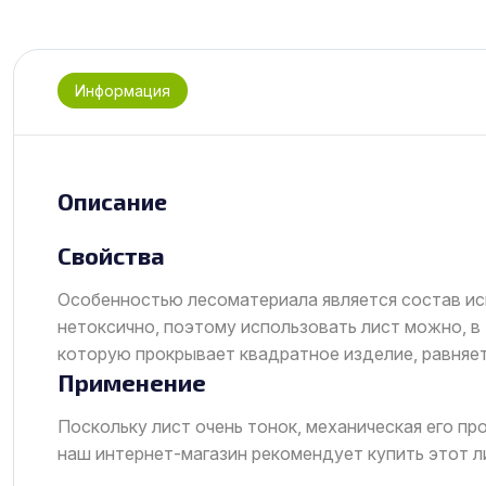
Информация
Описание
Свойства
Особенностью лесоматериала является состав иск
нетоксично, поэтому использовать лист можно, в
которую прокрывает квадратное изделие, равняетс
Применение
Поскольку лист очень тонок, механическая его пр
наш интернет-магазин рекомендует купить этот л