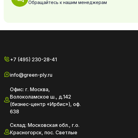
Обращайтесь к нашим менеджерам
+7 (495) 230-28-41
info@green-ply.ru
Офис: г. Москва,
Волоколамское ш., д.142
(бизнес-центр «Ирбис»), оф.
638
Склад: Московская обл., г.о.
Красногорск, пос. Светлые