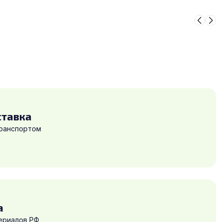
ставка
транспортом
а
ериалов РФ