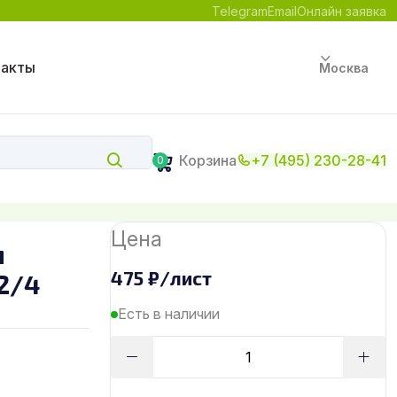
Telegram
Email
Онлайн заявка
такты
Москва
Корзина
+7 (495) 230-28-41
0
Цена
м
475
₽
/лист
2/4
Есть в наличии