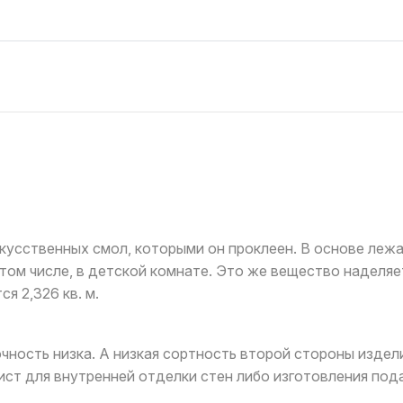
усственных смол, которыми он проклеен. В основе лежа
 том числе, в детской комнате. Это же вещество наделя
я 2,326 кв. м.
очность низка. А низкая сортность второй стороны изде
ист для внутренней отделки стен либо изготовления под