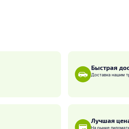
Быстрая до
Доставка нашим 
Лучшая цен
На рынке пиломат