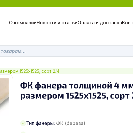
О компании
Новости и статьи
Оплата и доставка
Кон
азмером 1525х1525, сорт 2/4
ФК фанера толщиной 4 м
размером 1525х1525, сорт 
Тип фанеры:
ФК (береза)