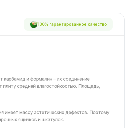
100% гарантированное качество
т карбамид и формалин – их соединение
ет плиту средней влагостойкостью. Площадь,
лия имеет массу эстетических дефектов. Поэтому
арочных ящичков и шкатулок.