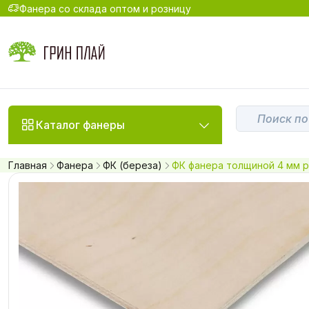
Фанера со склада оптом и розницу
Каталог фанеры
Главная
Фанера
ФК (береза)
ФК фанера толщиной 4 мм р