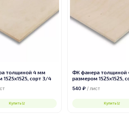
ра толщиной 4 мм
ФК фанера толщиной 
 1525х1525, сорт 3/4
размером 1525х1525, с
ист
540
₽
/ лист
Купить
Купить