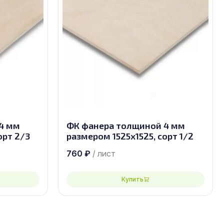
4 мм
ФК фанера толщиной 4 мм
орт 2/3
размером 1525х1525, сорт 1/2
760
₽
/ лист
Купить