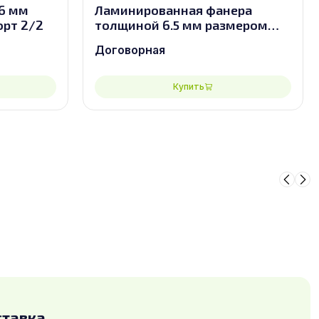
6 мм
Ламинированная фанера
орт 2/2
толщиной 6.5 мм размером
2440х1220, сорт 2/2
Договорная
Купить
ставка