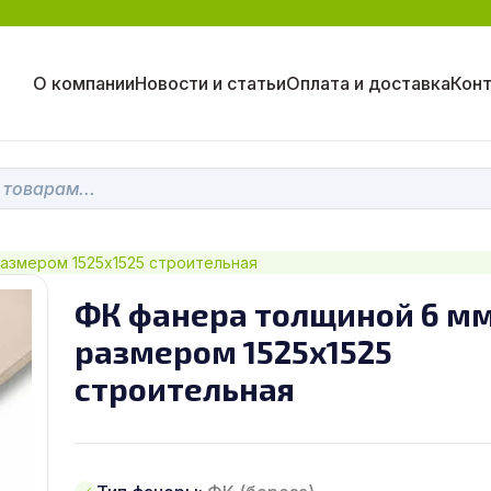
О компании
Новости и статьи
Оплата и доставка
Кон
азмером 1525х1525 строительная
ФК фанера толщиной 6 м
размером 1525х1525
строительная