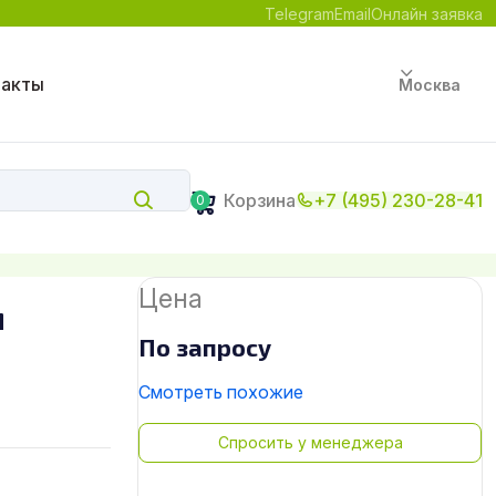
Telegram
Email
Онлайн заявка
такты
Москва
Корзина
+7 (495) 230-28-41
0
Цена
м
По запросу
Смотреть похожие
Спросить у менеджера