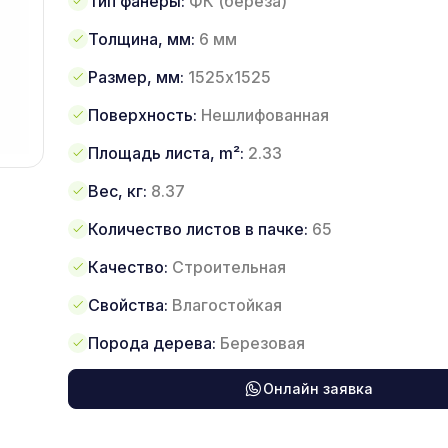
Тип фанеры:
ФК (береза)
Толщина, мм:
6 мм
Размер, мм:
1525х1525
Поверхность:
Нешлифованная
Площадь листа, m²:
2.33
Вес, кг:
8.37
Количество листов в пачке:
65
Качество:
Строительная
Свойства:
Влагостойкая
Порода дерева:
Березовая
Онлайн заявка