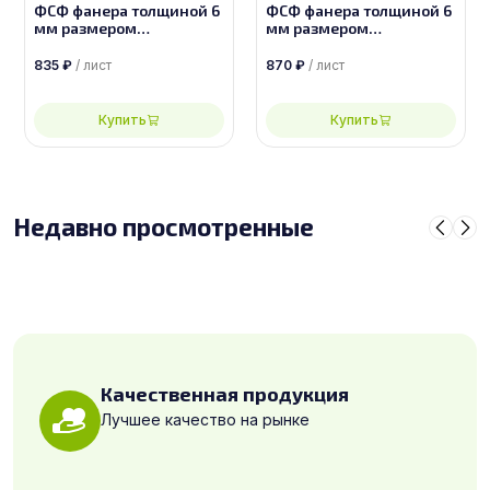
ФСФ фанера толщиной 6
ФСФ фанера толщиной 6
мм размером
мм размером
2440х1220, сорт 4/4
2440х1220, сорт 3/4
835
₽
/ лист
870
₽
/ лист
Купить
Купить
Недавно просмотренные
Качественная продукция
Лучшее качество на рынке