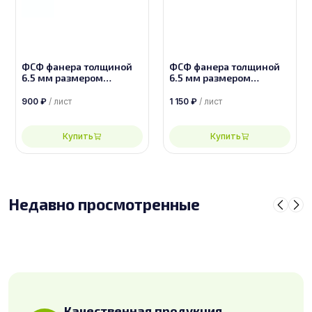
ФСФ фанера толщиной
ФСФ фанера толщиной
6.5 мм размером
6.5 мм размером
2440х1220, сорт 3/4
2440х1220, сорт 2/4
900
₽
/ лист
1 150
₽
/ лист
Купить
Купить
Недавно просмотренные
Качественная продукция