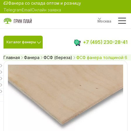
Фанера со склада оптом и розницу
Telegram
Email
Онлайн заявка
Москва
+7 (495) 230-28-41
Каталог фанеры
0
Главная
Фанера
ФСФ (береза)
ФСФ фанера толщиной 6.5 