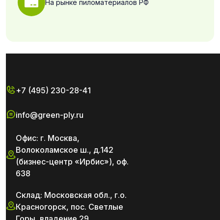
На рынке пиломатериалов РФ
+7 (495) 230-28-41
info@green-ply.ru
Офис: г. Москва,
Волоколамское ш., д.142
(бизнес-центр «Ирбис»), оф.
638
Склад: Московская обл., г.о.
Красногорск, пос. Светлые
Горы, владение 29