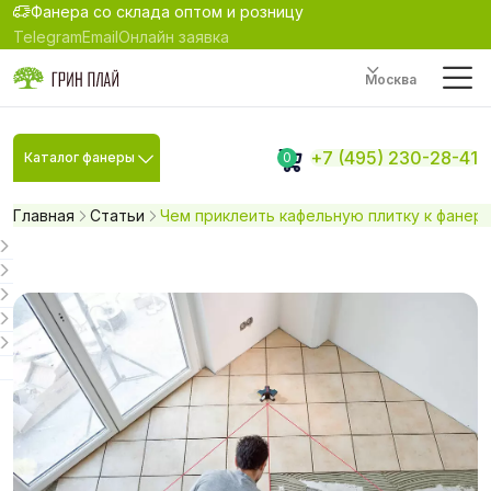
Фанера со склада оптом и розницу
Telegram
Email
Онлайн заявка
Москва
+7 (495) 230-28-41
Каталог фанеры
0
Главная
Статьи
Чем приклеить кафельную плитку к фанер