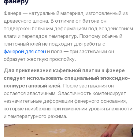
фанеру
Фанера — натуральный материал, изготовленный из
древесного шпона. В отличие от бетона он
подвержен большим деформациям под воздействием
влаги и перепадов температур. Поэтому обычный
плиточный клей не подходит для работы с
фанерой для стен
и пола — при застывании он
образует жесткую прослойку.
Для приклеивания кафельной плитки к фанере
следует использовать специальный эпоксидно-
полиуретановый клей.
После застывания он
остается эластичным. Эластичность компенсирует
незначительные деформации фанерного основания,
которые неизбежны при изменении уровня влажности
и температурного режима.