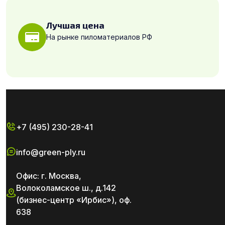
Лучшая цена
На рынке пиломатериалов РФ
+7 (495) 230-28-41
info@green-ply.ru
Офис: г. Москва,
Волоколамское ш., д.142
(бизнес-центр «Ирбис»), оф.
638