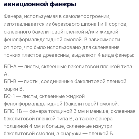
авиационной фанеры
Фанера, используемая в самолетостроении,
изготавливается из березового шпона I и II сортов,
склеенного бакелитовой пленкой и/или жидкой
фенолформальдегидной смолой. В зависимости
от того, что было использовано для склеивания
тонких пластов древесины, выделяют 4 вида фанеры:
БП-А — листы, склеенные бакелитовой пленкой типа
А.
БП-В — листы, соединенные бакелитовой пленкой
марки В.
БС-1 — листы, склеенные жидкой
фенолформальдегидной (бакелитовой) смолой.
БПС-1В — фанера толщиной 3 мм и меньше, склеенная
бакелитовой пленкой типа В, а также фанера
толщиной 4 мм и больше, склеенные изнутри
бакелитовой смолой, а снаружи — пленкой В.