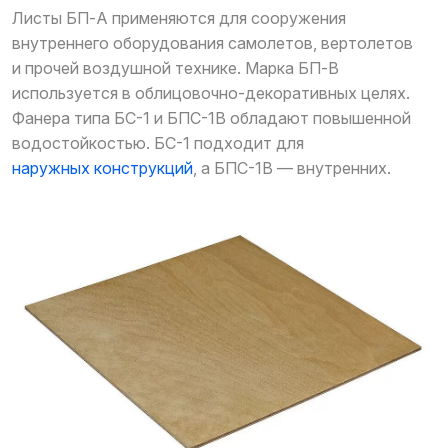
Листы БП-А применяются для сооружения
внутреннего оборудования самолетов, вертолетов
и прочей воздушной технике. Марка БП-В
используется в облицовочно-декоративных целях.
Фанера типа БС-1 и БПС-1В обладают повышенной
водостойкостью. БС-1 подходит для
наружных конструкций
, а БПС-1В — внутренних.