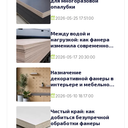
для многоразовой
опалубки
2026-05-25 17:51:00
Между водой и
нагрузкой: как фанера
изменила современное
судостроение
2026-05-17 20:30:00
Назначение
декоративной фанеры в
интерьере и мебельном
производстве
2026-05-10 18:17:00
Чистый край: как
добиться безупречной
обработки фанеры