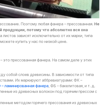
рессование. Поэтому любая фанера – прессованная.
Не
й продукции, потому что абсолютно вся она
 листов зависят исключительно от их марки, типа
можете купить у нас по низкой цене.
 это прессованная фанера. На самом деле у этих
жду собой слоев древесины. В зависимости от типа
ствами. Их маркируют аббревиатурами: ФК –
 – ламинированная фанера
, ФБ – бакелитовая, и т. д.
ленные из древесных волокон под горячим прессом с
ленные методом горячего прессования из древесных