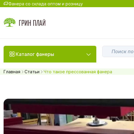
Фанера со склада оптом и розницу
Каталог фанеры
Главная
Статьи
Что такое прессованная фанера