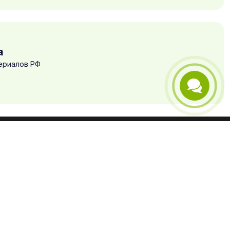
а
ериалов РФ
Телефон
Telegram
Email
Оплата и доставка
Оплата
Возврат
Доставка