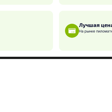
Лучшая цен
На рынке пиломат
Компания
О компании
Новости и статьи
Оплата и доставка
Контакты