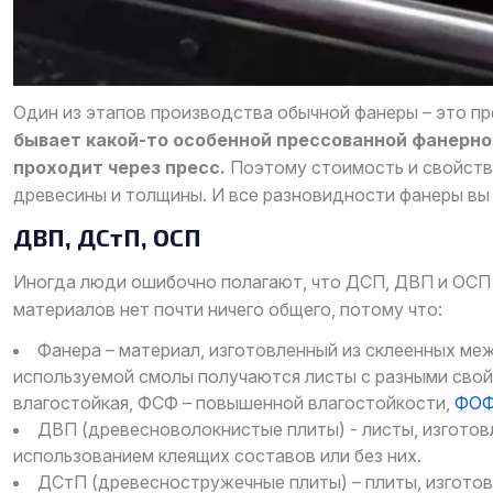
Один из этапов производства обычной фанеры – это п
бывает какой-то особенной прессованной фанерно
проходит через пресс.
Поэтому стоимость и свойства
древесины и толщины. И все разновидности фанеры вы 
ДВП, ДСтП, ОСП
Иногда люди ошибочно полагают, что ДСП, ДВП и ОСП –
материалов нет почти ничего общего, потому что:
Фанера – материал, изготовленный из склеенных ме
используемой смолы получаются листы с разными свой
влагостойкая, ФСФ – повышенной влагостойкости,
ФОФ
ДВП (древесноволокнистые плиты) - листы, изготов
использованием клеящих составов или без них.
ДСтП (древесностружечные плиты) – плиты, изготов