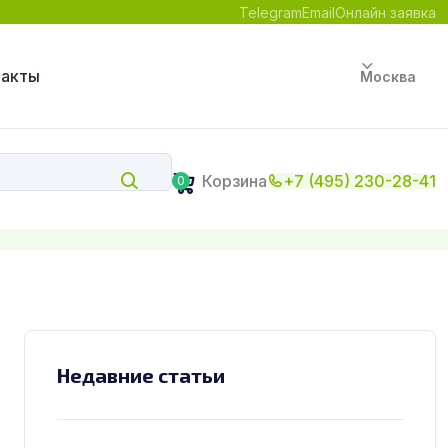
Telegram
Email
Онлайн заявка
такты
Москва
Корзина
+7 (495) 230-28-41
0
Недавние статьи