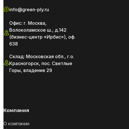
info@green-ply.ru
Офис: г. Москва,
Волоколамское ш., д.142
(бизнес-центр «Ирбис»), оф.
638
Склад: Московская обл., г.о.
Красногорск, пос. Светлые
Горы, владение 29
Компания
О компании