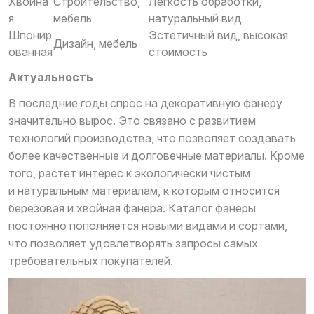
Хвойна
Строительство,
Легкость обработки,
я
мебель
натуральный вид
Шпонир
Эстетичный вид, высокая
Дизайн, мебель
ованная
стоимость
Актуальность
В последние годы спрос на декоративную фанеру
значительно вырос. Это связано с развитием
технологий производства, что позволяет создавать
более качественные и долговечные материалы. Кроме
того, растет интерес к экологически чистым
и натуральным материалам, к которым относится
березовая и хвойная фанера. Каталог фанеры
постоянно пополняется новыми видами и сортами,
что позволяет удовлетворять запросы самых
требовательных покупателей.