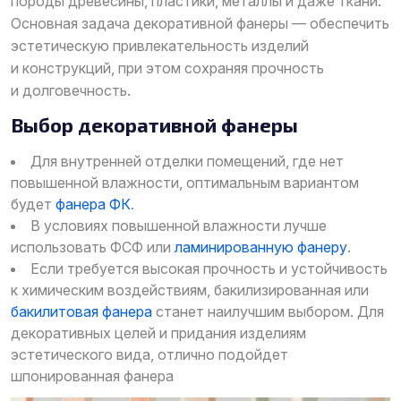
породы древесины, пластики, металлы и даже ткани.
Основная задача декоративной фанеры — обеспечить
эстетическую привлекательность изделий
и конструкций, при этом сохраняя прочность
и долговечность.
Выбор декоративной фанеры
Для внутренней отделки помещений, где нет
повышенной влажности, оптимальным вариантом
будет
фанера ФК
.
В условиях повышенной влажности лучше
использовать ФСФ или
ламинированную фанеру
.
Если требуется высокая прочность и устойчивость
к химическим воздействиям, бакилизированная или
бакилитовая фанера
станет наилучшим выбором. Для
декоративных целей и придания изделиям
эстетического вида, отлично подойдет
шпонированная фанера