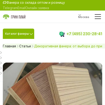
Фанера со склада оптом и розницу
Telegram
Email
Онлайн заявка
Москва
+7 (495) 230-28-41
Каталог фанеры
0
Главная
Статьи
Декоративная фанера: от выбора до при